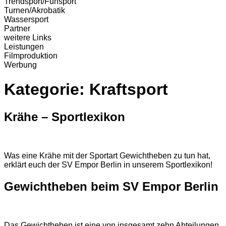
Trendsport/Funsport
Turnen/Akrobatik
Wassersport
Partner
weitere Links
Leistungen
Filmproduktion
Werbung
Kategorie:
Kraftsport
Krähe – Sportlexikon
Was eine Krähe mit der Sportart Gewichtheben zu tun hat,
erklärt euch der SV Empor Berlin in unserem Sportlexikon!
Gewichtheben beim SV Empor Berlin
Das Gewichtheben ist eine von insgesamt zehn Abteilungen