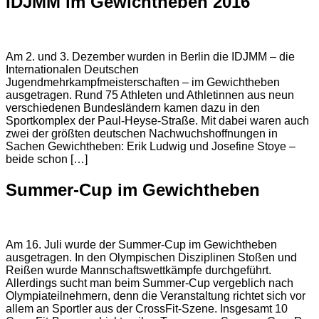
IDJMM im Gewichtheben 2016
Am 2. und 3. Dezember wurden in Berlin die IDJMM – die
Internationalen Deutschen
Jugendmehrkampfmeisterschaften – im Gewichtheben
ausgetragen. Rund 75 Athleten und Athletinnen aus neun
verschiedenen Bundesländern kamen dazu in den
Sportkomplex der Paul-Heyse-Straße. Mit dabei waren auch
zwei der größten deutschen Nachwuchshoffnungen in
Sachen Gewichtheben: Erik Ludwig und Josefine Stoye –
beide schon […]
Summer-Cup im Gewichtheben
Am 16. Juli wurde der Summer-Cup im Gewichtheben
ausgetragen. In den Olympischen Disziplinen Stoßen und
Reißen wurde Mannschaftswettkämpfe durchgeführt.
Allerdings sucht man beim Summer-Cup vergeblich nach
Olympiateilnehmern, denn die Veranstaltung richtet sich vor
allem an Sportler aus der CrossFit-Szene. Insgesamt 10