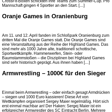
CrossFit-Boxen schickten ihre Teams zum Summer-Cup. Pro
Mannschaft gingen 4 Sportler an den Start. […]
Oranje Games in Oranienburg
Am 11. und 12. April fanden im Schloßpark Oranienburg zum
dritten Mal die Oranje Games statt. Die Oranje Games sind
eine Veranstaltung aus der Reihe der Highland Games. Das
sind mehr als 1000 Jahre alte, traditionell schottische,
Sportwettkämpfe. Hammerwerfen, Stein- oder
Baumstammstoßen – die Disziplinen bei Highland Games
sind sehr historisch geprägt. Aus ihnen haben […]
Armwrestling – 1000€ für den Sieger
Einmal beim Armwrestling – oder einfach gesagt Armdrücken
– siegen und 1000 Euro kassieren! Diese Art von
Wettkämpfen organisiert Sergey Maier regelmäßig. Hört sich
erst einmal machbar an! Der Haken: Sergej Maier ist ein
erfolgreicher Armwrestler des SC Eintracht Berlin. Mehrere