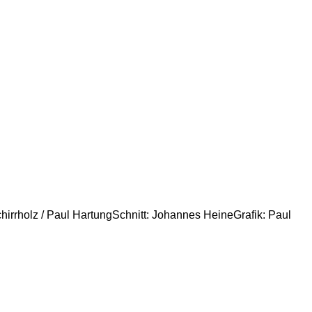
rrholz / Paul HartungSchnitt: Johannes HeineGrafik: Paul