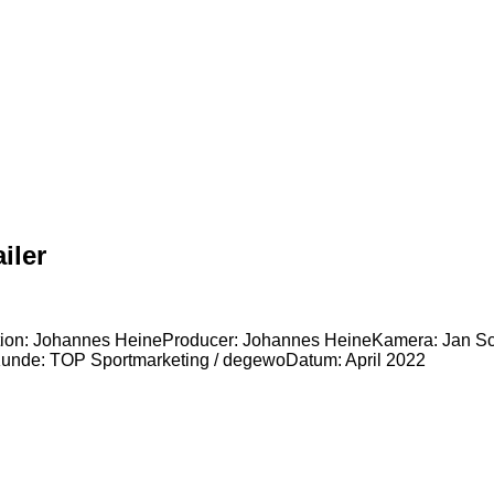
iler
tion: Johannes HeineProducer: Johannes HeineKamera: Jan Schi
Kunde: TOP Sportmarketing / degewoDatum: April 2022