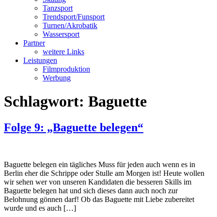
Tanzsport
Trendsport/Funsport
Turnen/Akrobatik
Wassersport
Partner
weitere Links
Leistungen
Filmproduktion
Werbung
Schlagwort:
Baguette
Folge 9: „Baguette belegen“
Baguette belegen ein tägliches Muss für jeden auch wenn es in
Berlin eher die Schrippe oder Stulle am Morgen ist! Heute wollen
wir sehen wer von unseren Kandidaten die besseren Skills im
Baguette belegen hat und sich dieses dann auch noch zur
Belohnung gönnen darf! Ob das Baguette mit Liebe zubereitet
wurde und es auch […]