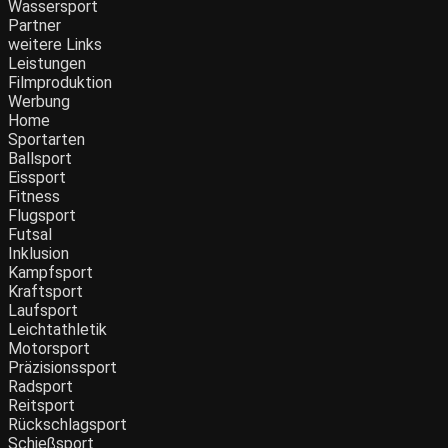
Wassersport
Partner
weitere Links
Leistungen
Filmproduktion
Werbung
Home
Sportarten
Ballsport
Eissport
Fitness
Flugsport
Futsal
Inklusion
Kampfsport
Kraftsport
Laufsport
Leichtathletik
Motorsport
Präzisionssport
Radsport
Reitsport
Rückschlagsport
Schießsport