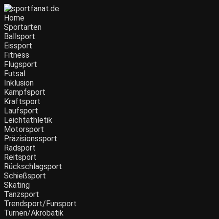
Home
Sportarten
Ballsport
Eissport
Fitness
Flugsport
Futsal
Inklusion
Kampfsport
Kraftsport
Laufsport
Leichtathletik
Motorsport
Präzisionssport
Radsport
Reitsport
Rückschlagsport
Schießsport
Skating
Tanzsport
Trendsport/Funsport
Turnen/Akrobatik