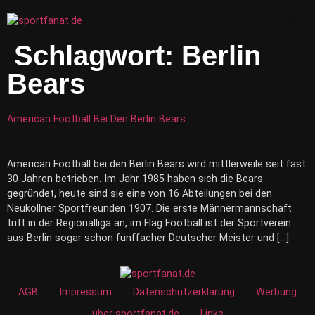
Zum
Inhalt
Me
wechseln
Schlagwort:
Berlin
Bears
American Football Bei Den Berlin Bears
American Football bei den Berlin Bears wird mittlerweile seit fast
30 Jahren betrieben. Im Jahr 1985 haben sich die Bears
gegründet, heute sind sie eine von 16 Abteilungen bei den
Neuköllner Sportfreunden 1907. Die erste Männermannschaft
tritt in der Regionalliga an, im Flag Football ist der Sportverein
aus Berlin sogar schon fünffacher Deutscher Meister und […]
AGB
Impressum
Datenschutzerklärung
Werbung
über sportfanat.de
Links