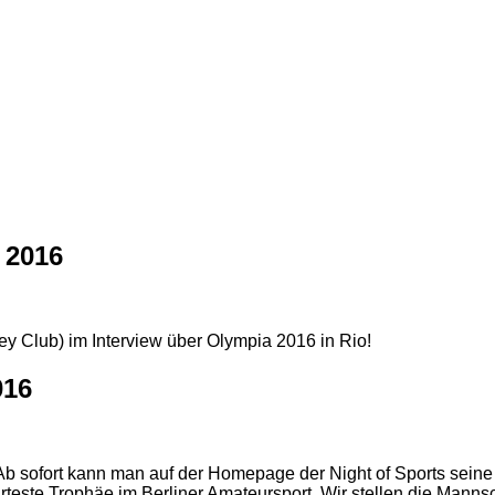
 2016
 Club) im Interview über Olympia 2016 in Rio!
016
! Ab sofort kann man auf der Homepage der Night of Sports s
este Trophäe im Berliner Amateursport. Wir stellen die Mannsch