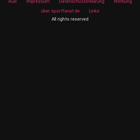
AGB
Impressum
Datenschutzerklärung
Werbung
über sportfanat.de
Links
All rights reserved