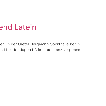
end Latein
n. In der Gretel-Bergmann-Sporthalle Berlin
 und bei der Jugend A im Lateintanz vergeben.