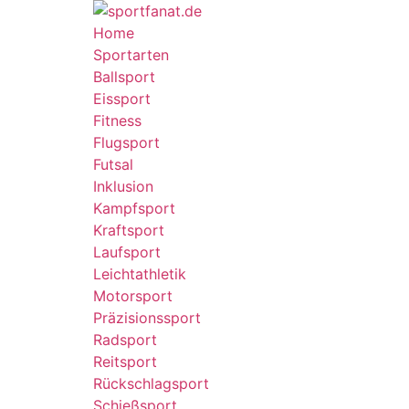
Home
Sportarten
Ballsport
Eissport
Fitness
Flugsport
Futsal
Inklusion
Kampfsport
Kraftsport
Laufsport
Leichtathletik
Motorsport
Präzisionssport
Radsport
Reitsport
Rückschlagsport
Schießsport