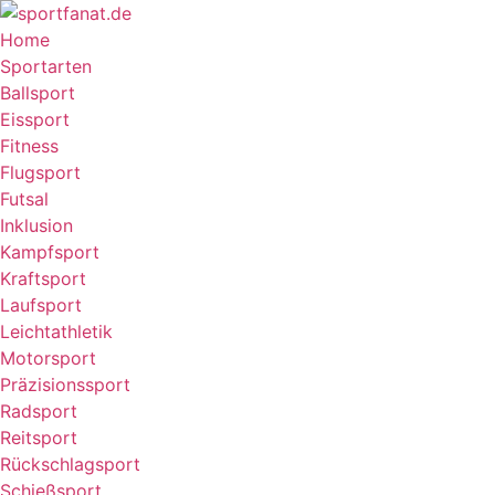
Home
Sportarten
Ballsport
Eissport
Fitness
Flugsport
Futsal
Inklusion
Kampfsport
Kraftsport
Laufsport
Leichtathletik
Motorsport
Präzisionssport
Radsport
Reitsport
Rückschlagsport
Schießsport