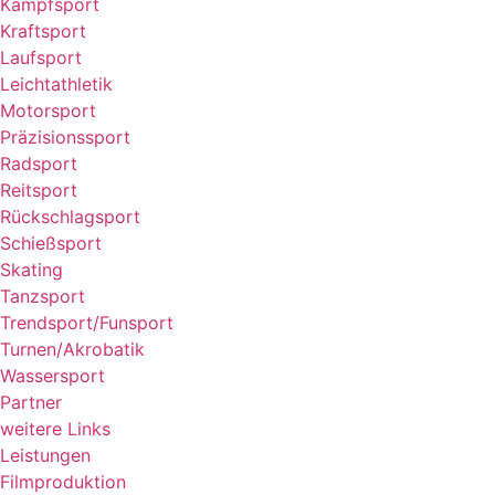
Kampfsport
Kraftsport
Laufsport
Leichtathletik
Motorsport
Präzisionssport
Radsport
Reitsport
Rückschlagsport
Schießsport
Skating
Tanzsport
Trendsport/Funsport
Turnen/Akrobatik
Wassersport
Partner
weitere Links
Leistungen
Filmproduktion