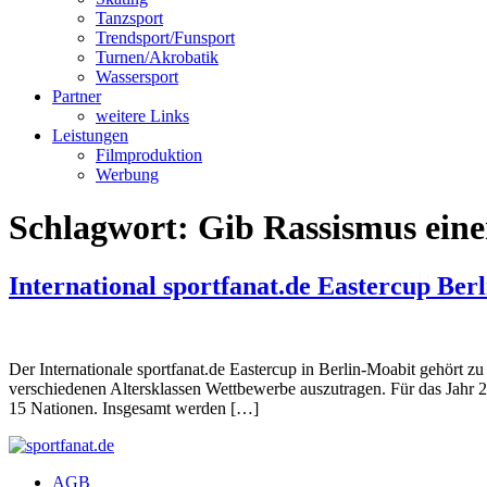
Tanzsport
Trendsport/Funsport
Turnen/Akrobatik
Wassersport
Partner
weitere Links
Leistungen
Filmproduktion
Werbung
Schlagwort:
Gib Rassismus ein
International sportfanat.de Eastercup Ber
Der Internationale sportfanat.de Eastercup in Berlin-Moabit gehört z
verschiedenen Altersklassen Wettbewerbe auszutragen. Für das Jahr 2
15 Nationen. Insgesamt werden […]
AGB