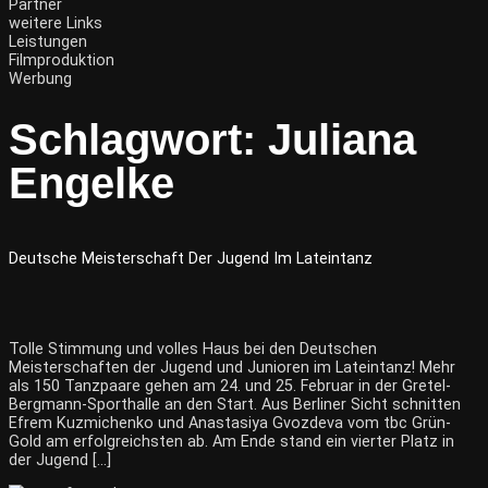
Partner
weitere Links
Leistungen
Filmproduktion
Werbung
Schlagwort:
Juliana
Engelke
Deutsche Meisterschaft Der Jugend Im Lateintanz
Tolle Stimmung und volles Haus bei den Deutschen
Meisterschaften der Jugend und Junioren im Lateintanz! Mehr
als 150 Tanzpaare gehen am 24. und 25. Februar in der Gretel-
Bergmann-Sporthalle an den Start. Aus Berliner Sicht schnitten
Efrem Kuzmichenko und Anastasiya Gvozdeva vom tbc Grün-
Gold am erfolgreichsten ab. Am Ende stand ein vierter Platz in
der Jugend […]