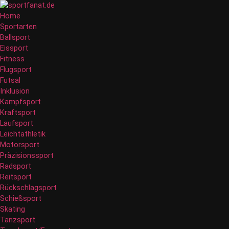
Home
Sportarten
Ballsport
Eissport
Fitness
Flugsport
Futsal
Inklusion
Kampfsport
Kraftsport
Laufsport
Leichtathletik
Motorsport
Präzisionssport
Radsport
Reitsport
Rückschlagsport
Schießsport
Skating
Tanzsport