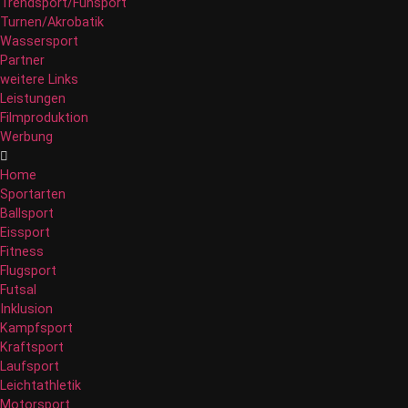
Trendsport/Funsport
Turnen/Akrobatik
Wassersport
Partner
weitere Links
Leistungen
Filmproduktion
Werbung
Home
Sportarten
Ballsport
Eissport
Fitness
Flugsport
Futsal
Inklusion
Kampfsport
Kraftsport
Laufsport
Leichtathletik
Motorsport