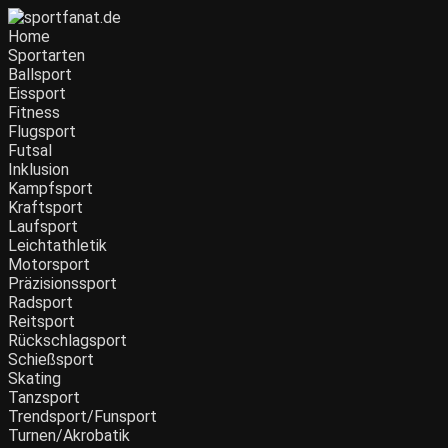
Home
Sportarten
Ballsport
Eissport
Fitness
Flugsport
Futsal
Inklusion
Kampfsport
Kraftsport
Laufsport
Leichtathletik
Motorsport
Präzisionssport
Radsport
Reitsport
Rückschlagsport
Schießsport
Skating
Tanzsport
Trendsport/Funsport
Turnen/Akrobatik