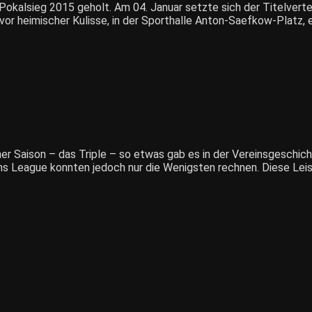
 Pokalsieg 2015 geholt. Am 04. Januar setzte sich der Titelver
 vor heimischer Kulisse, in der Sporthalle Anton-Saefkow-Platz
einer Saison – das Triple – so etwas gab es in der Vereinsgeschic
ons League konnten jedoch nur die Wenigsten rechnen. Diese Lei