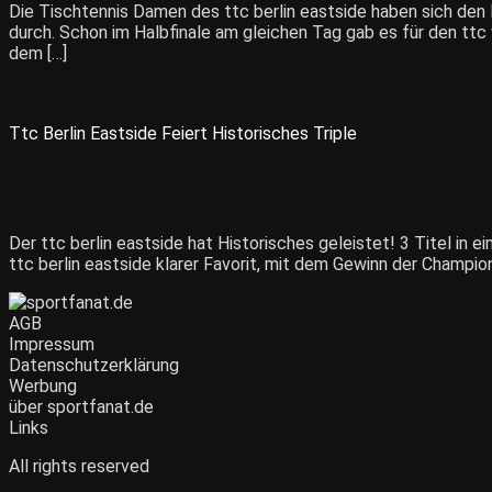
Die Tischtennis Damen des ttc berlin eastside haben sich den
durch. Schon im Halbfinale am gleichen Tag gab es für den ttc
dem […]
Ttc Berlin Eastside Feiert Historisches Triple
Der ttc berlin eastside hat Historisches geleistet! 3 Titel in 
ttc berlin eastside klarer Favorit, mit dem Gewinn der Champi
AGB
Impressum
Datenschutzerklärung
Werbung
über sportfanat.de
Links
All rights reserved