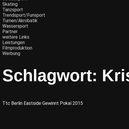
Skating
Tanzsport
Trendsport/Funsport
Turnen/Akrobatik
Wassersport
Partner
weitere Links
Leistungen
Filmproduktion
Werbung
Schlagwort:
Kri
Ttc Berlin Eastside Gewinnt Pokal 2015