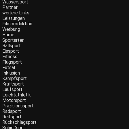
Wassersport
Partner
weitere Links
Leistungen
Filmproduktion
Werbung
Home
Sportarten
Ballsport
Eissport
Fitness
Flugsport
Futsal
Inklusion
Kampfsport
Kraftsport
Laufsport
Leichtathletik
Motorsport
Präzisionssport
Radsport
Reitsport
Rückschlagsport
Schießsport