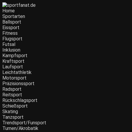
Home
Sportarten
Ballsport
Eissport
Fitness
Flugsport
Futsal
Inklusion
Kampfsport
Kraftsport
Laufsport
Leichtathletik
Motorsport
Präzisionssport
Radsport
Reitsport
Rückschlagsport
Schießsport
Skating
Tanzsport
Trendsport/Funsport
Turnen/Akrobatik