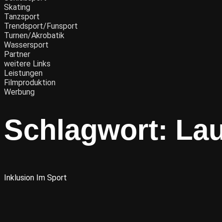
Skating
Tanzsport
Trendsport/Funsport
Turnen/Akrobatik
Wassersport
Partner
weitere Links
Leistungen
Filmproduktion
Werbung
Schlagwort:
La
Inklusion Im Sport