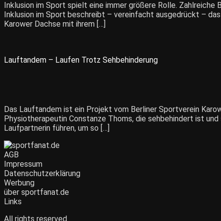
Inklusion im Sport spielt eine immer größere Rolle. Zahlreiche 
Inklusion im Sport beschreibt – vereinfacht ausgedrückt – das
Karower Dachse mit ihrem […]
Lauftandem – Laufen Trotz Sehbehinderung
Das Lauftandem ist ein Projekt vom Berliner Sportverein Karow
Physiotherapeutin Constanze Thoms, die sehbehindert ist und s
Laufpartnerin führen, um so […]
AGB
Impressum
Datenschutzerklärung
Werbung
über sportfanat.de
Links
All rights reserved