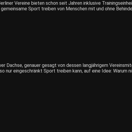
Berliner Vereine bieten schon seit Jahren inklusive Trainingseinh
 gemeinsame Sport treiben von Menschen mit und ohne Behinderun
er Dachse, genauer gesagt von dessen langjährigem Vereinsmitgl
o nur eingeschränkt Sport treiben kann, auf eine Idee: Warum n