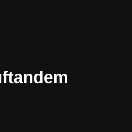
uftandem