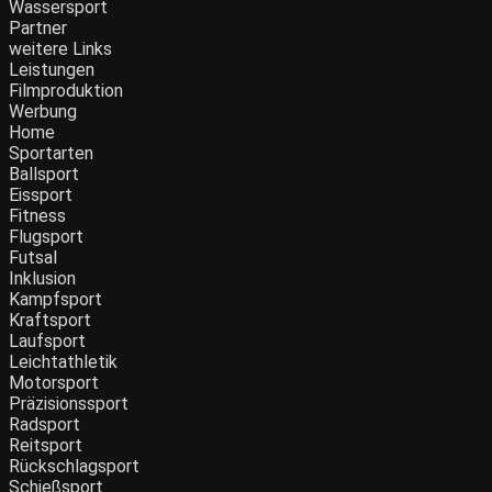
Wassersport
Partner
weitere Links
Leistungen
Filmproduktion
Werbung
Home
Sportarten
Ballsport
Eissport
Fitness
Flugsport
Futsal
Inklusion
Kampfsport
Kraftsport
Laufsport
Leichtathletik
Motorsport
Präzisionssport
Radsport
Reitsport
Rückschlagsport
Schießsport