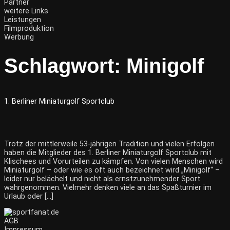
Partner
weitere Links
Leistungen
Filmproduktion
Werbung
Schlagwort:
Minigolf
1. Berliner Miniaturgolf Sportclub
Trotz der mittlerweile 53-jährigen Tradition und vielen Erfolgen
haben die Mitglieder des 1. Berliner Miniaturgolf Sportclub mit
Klischees und Vorurteilen zu kämpfen. Von vielen Menschen wird
Miniaturgolf – oder wie es oft auch bezeichnet wird „Minigolf“ –
leider nur belächelt und nicht als ernstzunehmender Sport
wahrgenommen. Vielmehr denken viele an das Spaßturnier im
Urlaub oder […]
AGB
Impressum