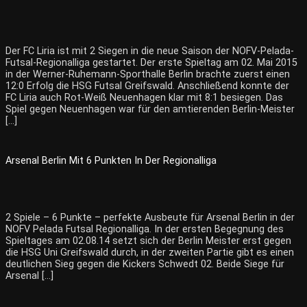
Der FC Liria ist mit 2 Siegen in die neue Saison der NOFV-Pelada-
Futsal-Regionalliga gestartet. Der erste Spieltag am 02. Mai 2015
in der Werner-Ruhemann-Sporthalle Berlin brachte zuerst einen
12:0 Erfolg die HSG Futsal Greifswald. Anschließend konnte der
FC Liria auch Rot-Weiß Neuenhagen klar mit 8:1 besiegen. Das
Spiel gegen Neuenhagen war für den amtierenden Berlin-Meister
[…]
Arsenal Berlin Mit 6 Punkten In Der Regionalliga
2 Spiele – 6 Punkte – perfekte Ausbeute für Arsenal Berlin in der
NOFV Pelada Futsal Regionalliga. In der ersten Begegnung des
Spieltages am 02.08.14 setzt sich der Berlin Meister erst gegen
die HSG Uni Greifswald durch, in der zweiten Partie gibt es einen
deutlichen Sieg gegen die Kickers Schwedt 02. Beide Siege für
Arsenal […]