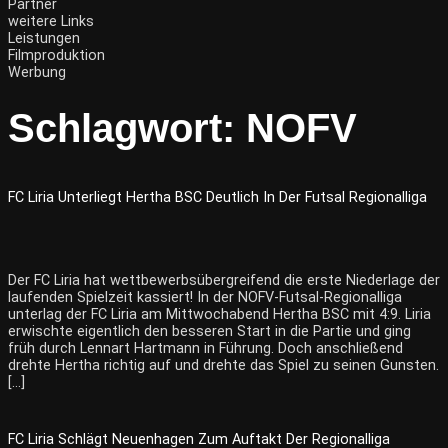
Partner
weitere Links
Leistungen
Filmproduktion
Werbung
Schlagwort:
NOFV
FC Liria Unterliegt Hertha BSC Deutlich In Der Futsal Regionalliga
Der FC Liria hat wettbewerbsübergreifend die erste Niederlage der
laufenden Spielzeit kassiert! In der NOFV-Futsal-Regionalliga
unterlag der FC Liria am Mittwochabend Hertha BSC mit 4:9. Liria
erwischte eigentlich den besseren Start in die Partie und ging
früh durch Lennart Hartmann in Führung. Doch anschließend
drehte Hertha richtig auf und drehte das Spiel zu seinen Gunsten.
[…]
FC Liria Schlägt Neuenhagen Zum Auftakt Der Regionalliga