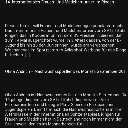
14. Internationales Frauen- Und Mädchenturnier Im Ringen
Dieses Turnier will Frauen- und Mädchenringen populärer machen!
Das Internationale Frauen- und Mädchenturnier vom SV Luftfahrt
Ringen, das in Kooperation mit dem SV Preußen in diesem Jahr
zum 14 Mal ausgerichtet wurde. In 3 Altersklassen, von der B-
Jugend bis hin zu den Juniorinnen, wurde am vergangenen
Wochenende im Sportzentrum Adlershof Werbung für das Ringe
betrieben. […]
Olivia Andrich – Nachwuchssportler Des Monats September 2019
Olivia Andrich ist Nachwuchssportler des Monats September! Die
16-jährige Ringerin vom SV Luftfahrt Ringen wurde Vize-
Europameisterin und belegte Platz 3 bei den Europäischen
Jugendspielen. Damit hat sich die Nachwuchssportlerin in ihrer
Altersklasse in der internationalen Spitze etabliert. Ringen für
Frauen und Mädchen hat in Deutschland noch immer nicht den
Stellenwert, den es im Männerbereich für […]