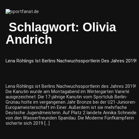
Zum
Inhalt
Me
wechseln
Schlagwort:
Olivia
Andrich
Lena Röhlings Ist Berlins Nachwuchssportlerin Des Jahres 2019!
Lena Röhlings ist Berlins Nachwuchssportlerin des Jahres 2019!
Die Kanutin wurde am Montagabend im Wintergarten Varieté
ausgezeichnet. Die 17-jährige Kanutin vom Sportclub Berlin-
Grünau holte im vergangenen Jahr Bronze bei der U21-Junioren-
Europameisterschaft im Einer. Außerdem ist sie mehrfache
Deutsche Jugendmeisterin. Auf Platz 2 landete Annika Schneider
von den Wasserfreunden Spandau. Die Moderne Fünfkämpferin
sicherte sich 2019 […]