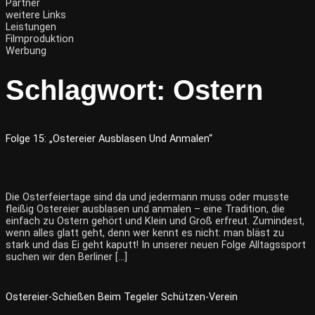
Partner
weitere Links
Leistungen
Filmproduktion
Werbung
Schlagwort:
Ostern
Folge 15: „Ostereier Ausblasen Und Anmalen“
Die Osterfeiertage sind da und jedermann muss oder musste
fleißig Ostereier ausblasen und anmalen – eine Tradition, die
einfach zu Ostern gehört und Klein und Groß erfreut. Zumindest,
wenn alles glatt geht, denn wer kennt es nicht: man bläst zu
stark und das Ei geht kaputt! In unserer neuen Folge Alltagssport
suchen wir den Berliner […]
Ostereier-Schießen Beim Tegeler Schützen-Verein