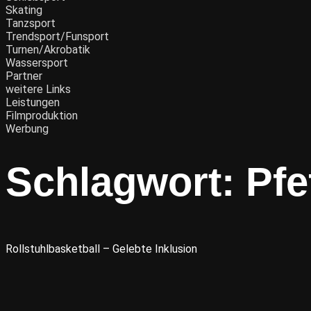
Skating
Tanzsport
Trendsport/Funsport
Turnen/Akrobatik
Wassersport
Partner
weitere Links
Leistungen
Filmproduktion
Werbung
Schlagwort:
Pfe
Rollstuhlbasketball – Gelebte Inklusion