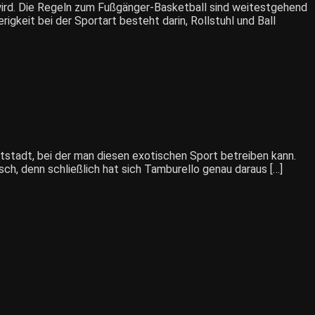
n wird. Die Regeln zum Fußgänger-Basketball sind weitestgehend
igkeit bei der Sportart besteht darin, Rollstuhl und Ball
ptstadt, bei der man diesen exotischen Sport betreiben kann.
sch, denn schließlich hat sich Tamburello genau daraus […]