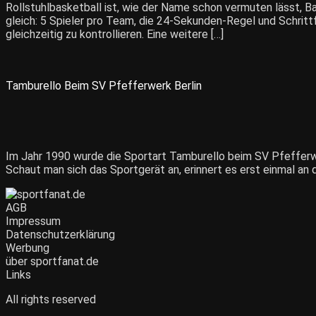
Rollstuhlbasketball ist, wie der Name schon vermuten lässt, B
gleich: 5 Spieler pro Team, die 24-Sekunden-Regel und Schrittfe
gleichzeitig zu kontrollieren. Eine weitere […]
Tamburello Beim SV Pfefferwerk Berlin
Im Jahr 1990 wurde die Sportart Tamburello beim SV Pfefferwer
Schaut man sich das Sportgerät an, erinnert es erst einmal an 
AGB
Impressum
Datenschutzerklärung
Werbung
über sportfanat.de
Links
All rights reserved