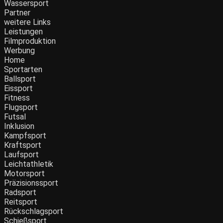
Wassersport
Partner
weitere Links
Leistungen
Filmproduktion
Werbung
Home
Sportarten
Ballsport
Eissport
Fitness
Flugsport
Futsal
Inklusion
Kampfsport
Kraftsport
Laufsport
Leichtathletik
Motorsport
Präzisionssport
Radsport
Reitsport
Rückschlagsport
Schießsport