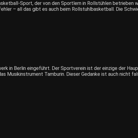
asketball-Sport, der von den Sportlern in Rollstühlen betriebe
hler – all das gibt es auch beim Rollstuhlbasketball. Die Schwier
k in Berlin eingeführt. Der Sportverein ist der einzige der Hau
das Musikinstrument Tamburin. Dieser Gedanke ist auch nicht fal