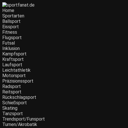
Home
Sportarten
Ballsport
Eissport
Fitness
Flugsport
Futsal
Inklusion
Kampfsport
Kraftsport
Laufsport
Leichtathletik
Motorsport
Präzisionssport
Radsport
Reitsport
Rückschlagsport
Schießsport
Skating
Tanzsport
Trendsport/Funsport
Turnen/Akrobatik