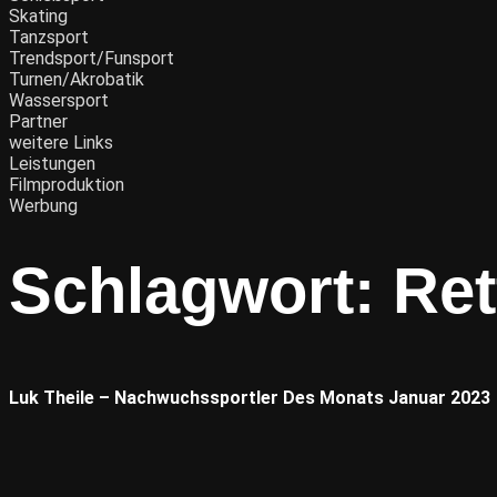
Skating
Tanzsport
Trendsport/Funsport
Turnen/Akrobatik
Wassersport
Partner
weitere Links
Leistungen
Filmproduktion
Werbung
Schlagwort:
Re
Luk Theile – Nachwuchssportler Des Monats Januar 2023