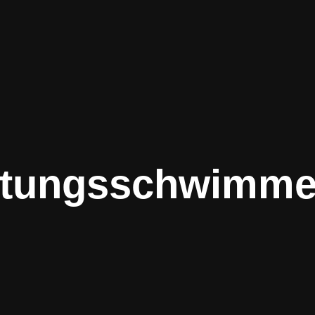
ttungsschwimm