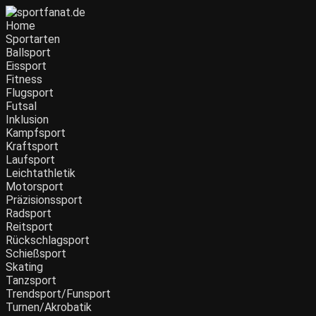
Home
Sportarten
Ballsport
Eissport
Fitness
Flugsport
Futsal
Inklusion
Kampfsport
Kraftsport
Laufsport
Leichtathletik
Motorsport
Präzisionssport
Radsport
Reitsport
Rückschlagsport
Schießsport
Skating
Tanzsport
Trendsport/Funsport
Turnen/Akrobatik