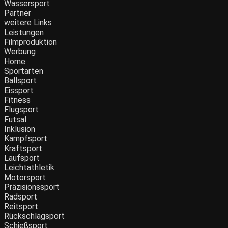
Wassersport
Partner
weitere Links
Leistungen
Filmproduktion
Werbung
Home
Sportarten
Ballsport
Eissport
Fitness
Flugsport
Futsal
Inklusion
Kampfsport
Kraftsport
Laufsport
Leichtathletik
Motorsport
Präzisionssport
Radsport
Reitsport
Rückschlagsport
Schießsport