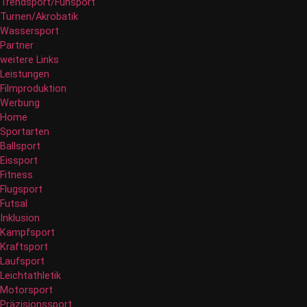
Trendsport/Funsport
Turnen/Akrobatik
Wassersport
Partner
weitere Links
Leistungen
Filmproduktion
Werbung
Home
Sportarten
Ballsport
Eissport
Fitness
Flugsport
Futsal
Inklusion
Kampfsport
Kraftsport
Laufsport
Leichtathletik
Motorsport
Präzisionssport