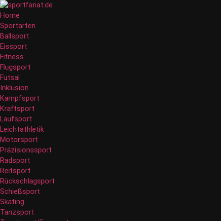
Home
Sportarten
Ballsport
Eissport
Fitness
Flugsport
Futsal
Inklusion
Kampfsport
Kraftsport
Laufsport
Leichtathletik
Motorsport
Präzisionssport
Radsport
Reitsport
Rückschlagsport
Schießsport
Skating
Tanzsport