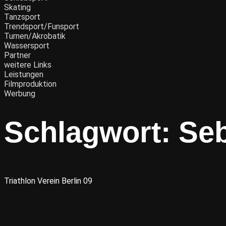
Skating
Tanzsport
Trendsport/Funsport
Turnen/Akrobatik
Wassersport
Partner
weitere Links
Leistungen
Filmproduktion
Werbung
Schlagwort:
Seb
Triathlon Verein Berlin 09