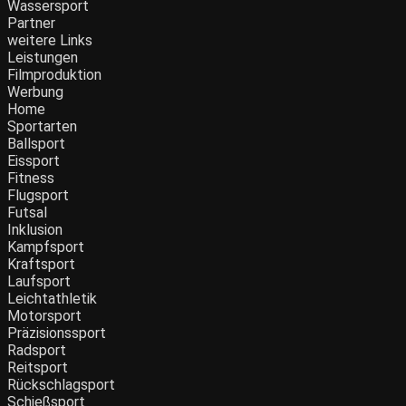
Wassersport
Partner
weitere Links
Leistungen
Filmproduktion
Werbung
Home
Sportarten
Ballsport
Eissport
Fitness
Flugsport
Futsal
Inklusion
Kampfsport
Kraftsport
Laufsport
Leichtathletik
Motorsport
Präzisionssport
Radsport
Reitsport
Rückschlagsport
Schießsport