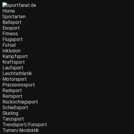
Home
Sportarten
Ballsport
Eissport
Fitness
Flugsport
Futsal
Inklusion
Kampfsport
Kraftsport
Laufsport
Leichtathletik
Motorsport
Präzisionssport
Radsport
Reitsport
Rückschlagsport
Schießsport
Skating
Tanzsport
Trendsport/Funsport
Turnen/Akrobatik