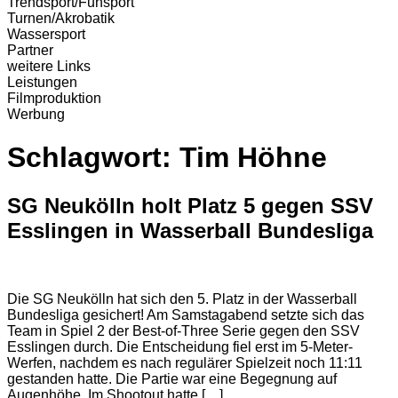
Trendsport/Funsport
Turnen/Akrobatik
Wassersport
Partner
weitere Links
Leistungen
Filmproduktion
Werbung
Schlagwort:
Tim Höhne
SG Neukölln holt Platz 5 gegen SSV
Esslingen in Wasserball Bundesliga
Die SG Neukölln hat sich den 5. Platz in der Wasserball
Bundesliga gesichert! Am Samstagabend setzte sich das
Team in Spiel 2 der Best-of-Three Serie gegen den SSV
Esslingen durch. Die Entscheidung fiel erst im 5-Meter-
Werfen, nachdem es nach regulärer Spielzeit noch 11:11
gestanden hatte. Die Partie war eine Begegnung auf
Augenhöhe. Im Shootout hatte […]