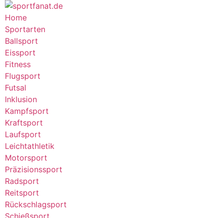
Home
Sportarten
Ballsport
Eissport
Fitness
Flugsport
Futsal
Inklusion
Kampfsport
Kraftsport
Laufsport
Leichtathletik
Motorsport
Präzisionssport
Radsport
Reitsport
Rückschlagsport
Schießsport