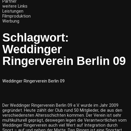
Partner
weitere Links
Leistungen
Filmproduktion
Werbung
Schlagwort:
Weddinger
Ringerverein Berlin 09
Weddinger Ringerverein Berlin 09
Der Weddinger Ringerverein Berlin 09 e.V. wurde im Jahr 2009
gegründet. Heute zählt der Club rund 50 Mitglieder, die aus den
verschiedensten Altersschichten kommen. Der Verein ist sehr
multikulturell geprägt, deswegen legen die Verantwortlichen vom
Weddinger Ringerverein auch viel Wert auf Integration durch
Sport – auf und neben der Matte. Das Ringen ist eine Sportart,