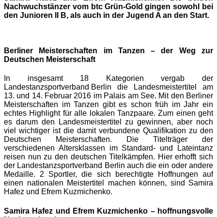
Nachwuchstänzer vom
btc Grün-Gold
gingen sowohl bei
den Junioren II B, als auch in der Jugend A an den Start.
Berliner Meisterschaften im Tanzen – der Weg zur
Deutschen Meisterschaft
In insgesamt 18 Kategorien vergab der
Landestanzsportverband Berlin
die Landesmeistertitel am
13. und 14. Februar 2016 im Palais am See. Mit den Berliner
Meisterschaften im Tanzen gibt es schon früh im Jahr ein
echtes Highlight für alle lokalen Tanzpaare. Zum einen geht
es darum den Landesmeistertitel zu gewinnen, aber noch
viel wichtiger ist die damit verbundene Qualifikation zu den
Deutschen Meisterschaften. Die Titelträger der
verschiedenen Altersklassen im Standard- und Lateintanz
reisen nun zu den deutschen Titelkämpfen. Hier erhofft sich
der Landestanzsportverband Berlin auch die ein oder andere
Medaille. 2 Sportler, die sich berechtigte Hoffnungen auf
einen nationalen Meistertitel machen können, sind Samira
Hafez und Efrem Kuzmichenko.
Samira Hafez und Efrem Kuzmichenko – hoffnungsvolle