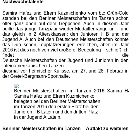
Nachwuchstalente
Samira Hafez und Efrem Kuzmichenko vom btc Grün-Gold
standen bei den Berliner Meisterschaften im Tanzen schon
öfter ganz oben auf dem Treppchen. Auch in diesem Jahr
peilte das junge Tanzpaar wieder Medaillenränge an – und
das gleich in 2 Altersklassen: den Junioren II B und der
Jugend A. Auch bei den Deutschen Meisterschaften konnte
das Duo schon Topplatzierungen erreichen, aber im Jahr
2016 ist dies noch von viel größerer Bedeutung – schließlich
findet die
Deutsche Meisterschaften der Jugend und Junioren in den
lateinamerikanischen Tänzen
diesmal vor heimischer Kulisse, am 27. und 28. Februar in
der Gretel-Bergmann-Sporthalle.
Samira Hafez und Efrem Kuzmichenko
belegten bei den Berliner Meisterschaften
im Tanzen 2016 den ersten Platz bei den
Junioren II B Latein und den dritten Platz
in der Jugend A Latein.
Berliner Meisterschaften im Tanzen – Auftakt zu weiteren