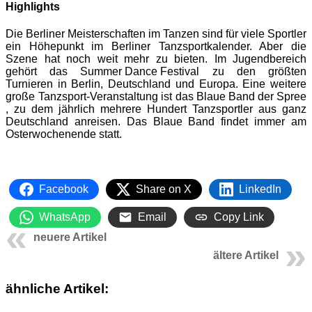
Highlights
Die Berliner Meisterschaften im Tanzen sind für viele Sportler
ein Höhepunkt im Berliner Tanzsportkalender. Aber die
Szene hat noch weit mehr zu bieten. Im Jugendbereich
gehört das
Summer Dance Festival
zu den größten
Turnieren in Berlin, Deutschland und Europa. Eine weitere
große Tanzsport-Veranstaltung ist das
Blaue Band der Spree
, zu dem jährlich mehrere Hundert Tanzsportler aus ganz
Deutschland anreisen. Das Blaue Band findet immer am
Osterwochenende statt.
Facebook
Share on X
LinkedIn
WhatsApp
Email
Copy Link
neuere Artikel
ältere Artikel
ähnliche Artikel: