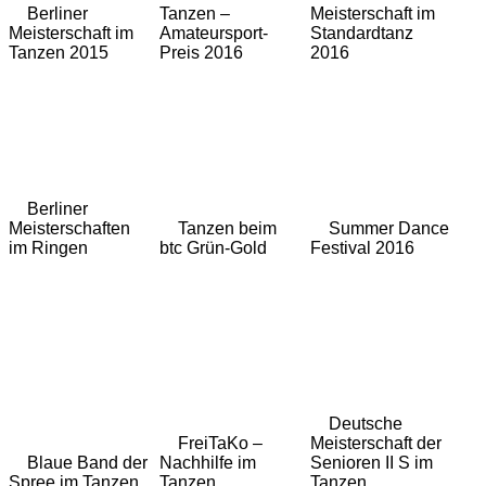
Berliner
Tanzen –
Meisterschaft im
Meisterschaft im
Amateursport-
Standardtanz
Tanzen 2015
Preis 2016
2016
Berliner
Meisterschaften
Tanzen beim
Summer Dance
im Ringen
btc Grün-Gold
Festival 2016
Deutsche
FreiTaKo –
Meisterschaft der
Blaue Band der
Nachhilfe im
Senioren II S im
Spree im Tanzen
Tanzen
Tanzen