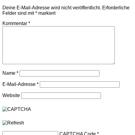
Deine E-Mail-Adresse wird nicht veröffentlicht.
Erforderliche
Felder sind mit
*
markiert
Kommentar
*
Name
*
E-Mail-Adresse
*
Website
CAPTCHA Code
*