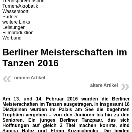
Trendsport/Funsport
Turnen/Akrobatik
Wassersport
Partner
weitere Links
Leistungen
Filmproduktion
Werbung
Berliner Meisterschaften im
Tanzen 2016
neuere Artikel
ältere Artikel
Am 13. und 14. Februar 2016 wurden die Berliner
Meisterschaften im Tanzen ausgetragen. In insgesamt 18
Disziplinen wurden im Palais am See die begehrten
Trophäen vergeben – von den Junioren bis hin zu den
Senioren. Ein junges Berliner Tanzpaar, das sich
Hoffnungen auf gleich 2 Titel machen konnte, sind
Samira Hafez und Efrem Kuzmichenko. Die beiden