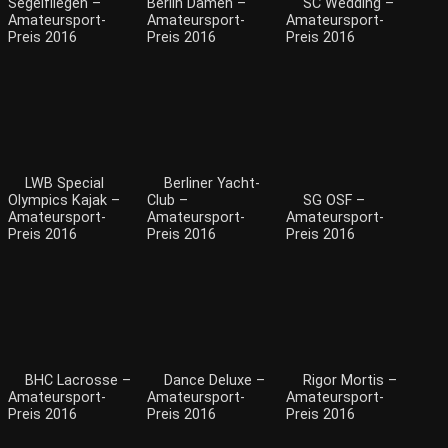
Segelfliegen –
Berlin Damen –
SC Wedding –
Amateursport-
Amateursport-
Amateursport-
Preis 2016
Preis 2016
Preis 2016
LWB Special
Berliner Yacht-
Olympics Kajak –
Club –
SG OSF –
Amateursport-
Amateursport-
Amateursport-
Preis 2016
Preis 2016
Preis 2016
BHC Lacrosse –
Dance Deluxe –
Rigor Mortis –
Amateursport-
Amateursport-
Amateursport-
Preis 2016
Preis 2016
Preis 2016