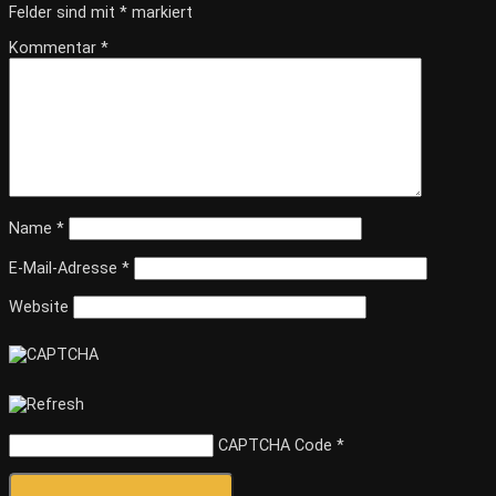
Felder sind mit
*
markiert
Kommentar
*
Name
*
E-Mail-Adresse
*
Website
CAPTCHA Code
*