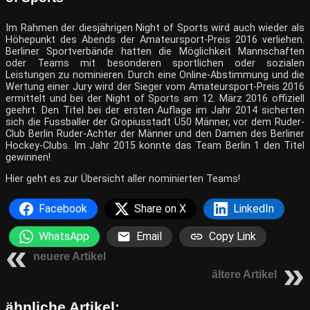
Im Rahmen der diesjährigen Night of Sports wird auch wieder als
Höhepunkt des Abends der Amateursport-Preis 2016 verliehen.
Berliner Sportverbände hatten die Möglichkeit Mannschaften
oder Teams mit besonderen sportlichen oder sozialen
Leistungen zu nominieren. Durch eine Online-Abstimmung und die
Wertung einer Jury wird der Sieger vom Amateursport-Preis 2016
ermittelt und bei der Night of Sports am 12. März 2016 offiziell
geehrt. Den Titel bei der ersten Auflage im Jahr 2014 sicherten
sich die Fussballer der Gropiusstadt Ü50 Männer, vor dem Ruder-
Club Berlin Ruder-Achter der Männer und den Damen des Berliner
Hockey-Clubs. Im Jahr 2015 konnte das Team Berlin 1 den Titel
gewinnen!
Hier geht es zur Übersicht aller nominierten Teams!
Facebook
Share on X
LinkedIn
WhatsApp
Email
Copy Link
neuere Artikel
ältere Artikel
ähnliche Artikel: