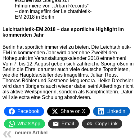
erschien als Stargast zur
Filmprmiere von „Urban Records“
– dem Imagefilm der Leichtathletik-
EM 2018 in Berlin
Leichtathletik-EM 2018 – das sportliche Highlight im
kommenden Jahr
Berlin hat sportlich immer viel zu bieten. Die Leichtathletik-
EM im kommenden Jahr wird aber ohne Zweifel den
Höhepunkt im Veranstaltungskalender 2018 einnehmen!
Vom 7. bis 12. August geben sich zahlreiche Sportgrößen in
Berlin die Ehre, darunter auch viele deutsche Topathleten,
wie die Hauptdarsteller des Imagefilms, Julian Reus,
Thomas Röhler und Sosthene Moguenara. Heike Drechsler
wird dann übrigens auch wieder dabei sein! Allerdings nicht
als aktive Weitspringerin, sondern als Kampfrichterin. Dafür
will sie extra eine Schulung absolvieren.
Facebook
Share on X
LinkedIn
WhatsApp
Email
Copy Link
neuere Artikel