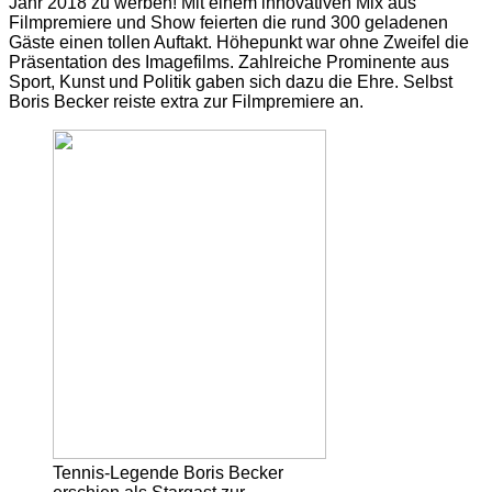
Jahr 2018 zu werben! Mit einem innovativen Mix aus
Filmpremiere und Show feierten die rund 300 geladenen
Gäste einen tollen Auftakt. Höhepunkt war ohne Zweifel die
Präsentation des Imagefilms. Zahlreiche Prominente aus
Sport, Kunst und Politik gaben sich dazu die Ehre. Selbst
Boris Becker reiste extra zur Filmpremiere an.
Tennis-Legende Boris Becker