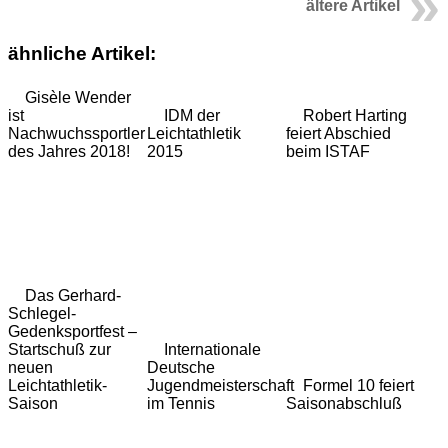
ältere Artikel
ähnliche Artikel:
Gisèle Wender
ist
IDM der
Robert Harting
Nachwuchssportler
Leichtathletik
feiert Abschied
des Jahres 2018!
2015
beim ISTAF
Das Gerhard-
Schlegel-
Gedenksportfest –
Startschuß zur
Internationale
neuen
Deutsche
Leichtathletik-
Jugendmeisterschaft
Formel 10 feiert
Saison
im Tennis
Saisonabschluß