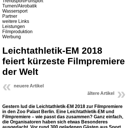
Trendsport/Funsport
Turnen/Akrobatik
Wassersport
Partner
weitere Links
Leistungen
Filmproduktion
Werbung
Leichtathletik-EM 2018
feiert kürzeste Filmpremiere
der Welt
neuere Artikel
ältere Artikel
Gestern lud die Leichtathletik-EM 2018 zur Filmpremiere
in den Zoo Palast Berlin. Eine Leichtathletik-EM und
Filmpremiere – wie passt das zusammen? Ganz einfach,
die Organisatoren haben sich etwas Besonderes
ausgedacht. Vor rund 300 geladenen Gästen aus Sport,