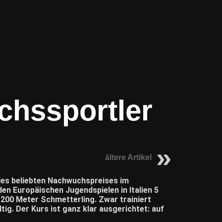
chssportler
ältere Artikel
des beliebten Nachwuchspreises im
en Europäischen Jugendspielen in Italien 5
 200 Meter Schmetterling. Zwar trainiert
tig. Der Kurs ist ganz klar ausgerichtet: auf