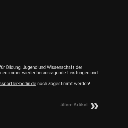
für Bildung, Jugend und Wissenschaft der
innen immer wieder herausragende Leistungen und
portler-berlin.de
noch abgestimmt werden!
ältere Artikel