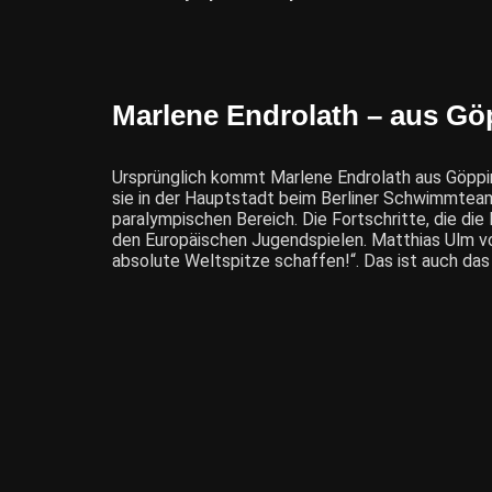
Marlene Endrolath – aus Gö
Ursprünglich kommt Marlene Endrolath aus Göppin
sie in der Hauptstadt beim Berliner Schwimmte
paralympischen Bereich. Die Fortschritte, die die
den Europäischen Jugendspielen. Matthias Ulm vo
absolute Weltspitze schaffen!“. Das ist auch das