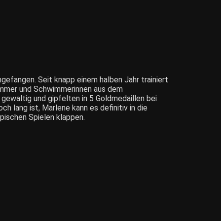
efangen. Seit knapp einem halben Jahr trainiert
wimmer und Schwimmerinnen aus dem
 gewaltig und gipfelten in 5 Goldmedaillen bei
lang ist, Marlene kann es definitiv in die
mpischen Spielen klappen.