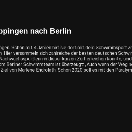
ppingen nach Berlin
gen. Schon mit 4 Jahren hat sie dort mit dem Schwimmsport ang
am. Hier versammeln sich zahlreiche der besten deutschen Sch
 Nachwuchssportlerin in dieser kurzen Zeit erreichen konnte, sind
m Berliner Schwimmteam ist überzeugt: „Auch wenn der Weg noch 
 Ziel von Marlene Endrolath. Schon 2020 soll es mit den Paraly