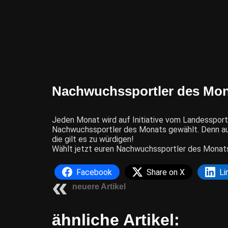
Nachwuchssportler des Mona
Jeden Monat wird auf Initiative vom Landessport
Nachwuchssportler des Monats gewählt. Denn auc
die gilt es zu würdigen!
Wählt jetzt euren Nachwuchssportler des Monats
Facebook
Share on X
Li
neuere Artikel
ähnliche Artikel: