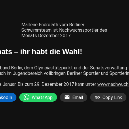
Marlene Endrolath vom Berliner
Schwimmteam ist Nachwuchssportler des
Monats Dezember 2017
ts – ihr habt die Wahl!
bund Berlin, dem Olympiastützpunkt und der Senatsverwaltung 
h im Jugendbereich vollbringen Berliner Sportler und Sportler
 Januar. Bis zum 29. Dezember 2017 kann unter
www.nachwuchss
nkedIn
WhatsApp
Email
Copy Link