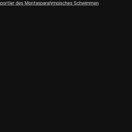
portler des Montas
paralympisches Schwimmen