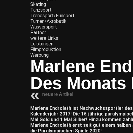
Skating
Tanzsport
Trendsport/Funsport
Turnen/Akrobatik
Wassersport
Partner
weitere Links
Leistungen
Filmproduktion
Werbung
Marlene End
Des Monats
neuere Artikel
Marlene Endrolath ist Nachwuchssportler des
Kalenderjahr 2017! Die 16-jährige paralympis
Mal Gold und 1 Mal Silber! Hinzu kommen zahl
Marlene Endrolath erst seit gut einem halben J
die Paralympischen Spiele 2020!