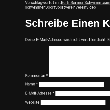
Verschlagwortet mit
Berlin
Berliner Schwimmtea
schwimmen
Sport
Sportverein
Verein
Video
Schreibe Einen 
Deine E-Mail-Adresse wird nicht veröffentlicht.
E
Kommentar
*
Name
*
E-Mail-Adresse
*
Website