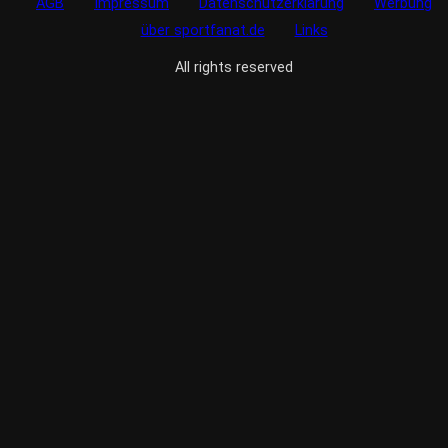
AGB
Impressum
Datenschutzerklärung
Werbung
über sportfanat.de
Links
All rights reserved