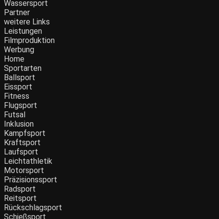
Wassersport
Partner
weitere Links
Leistungen
Filmproduktion
Werbung
Home
Sportarten
Ballsport
Eissport
Fitness
Flugsport
Futsal
Inklusion
Kampfsport
Kraftsport
Laufsport
Leichtathletik
Motorsport
Präzisionssport
Radsport
Reitsport
Rückschlagsport
Schießsport