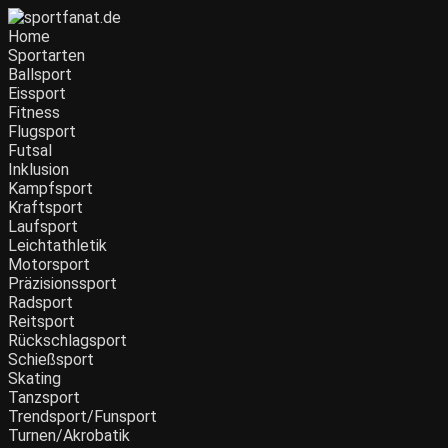
Home
Sportarten
Ballsport
Eissport
Fitness
Flugsport
Futsal
Inklusion
Kampfsport
Kraftsport
Laufsport
Leichtathletik
Motorsport
Präzisionssport
Radsport
Reitsport
Rückschlagsport
Schießsport
Skating
Tanzsport
Trendsport/Funsport
Turnen/Akrobatik