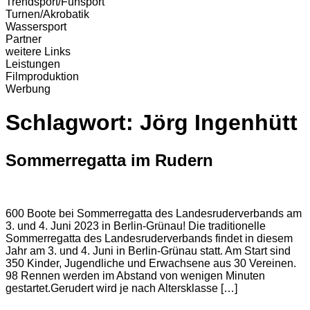
Trendsport/Funsport
Turnen/Akrobatik
Wassersport
Partner
weitere Links
Leistungen
Filmproduktion
Werbung
Schlagwort:
Jörg Ingenhütt
Sommerregatta im Rudern
600 Boote bei Sommerregatta des Landesruderverbands am
3. und 4. Juni 2023 in Berlin-Grünau! Die traditionelle
Sommerregatta des Landesruderverbands findet in diesem
Jahr am 3. und 4. Juni in Berlin-Grünau statt. Am Start sind
350 Kinder, Jugendliche und Erwachsene aus 30 Vereinen.
98 Rennen werden im Abstand von wenigen Minuten
gestartet.Gerudert wird je nach Altersklasse […]