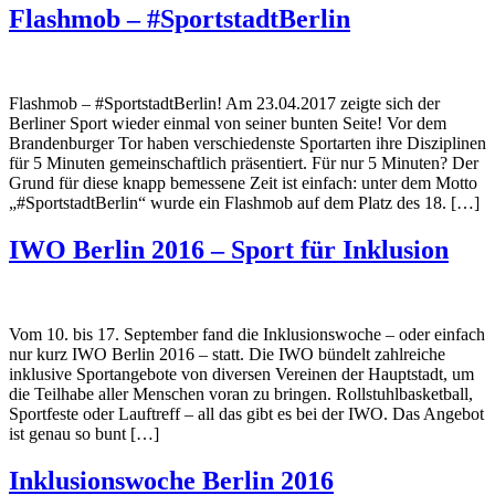
Flashmob – #SportstadtBerlin
Flashmob – #SportstadtBerlin! Am 23.04.2017 zeigte sich der
Berliner Sport wieder einmal von seiner bunten Seite! Vor dem
Brandenburger Tor haben verschiedenste Sportarten ihre Disziplinen
für 5 Minuten gemeinschaftlich präsentiert. Für nur 5 Minuten? Der
Grund für diese knapp bemessene Zeit ist einfach: unter dem Motto
„#SportstadtBerlin“ wurde ein Flashmob auf dem Platz des 18. […]
IWO Berlin 2016 – Sport für Inklusion
Vom 10. bis 17. September fand die Inklusionswoche – oder einfach
nur kurz IWO Berlin 2016 – statt. Die IWO bündelt zahlreiche
inklusive Sportangebote von diversen Vereinen der Hauptstadt, um
die Teilhabe aller Menschen voran zu bringen. Rollstuhlbasketball,
Sportfeste oder Lauftreff – all das gibt es bei der IWO. Das Angebot
ist genau so bunt […]
Inklusionswoche Berlin 2016