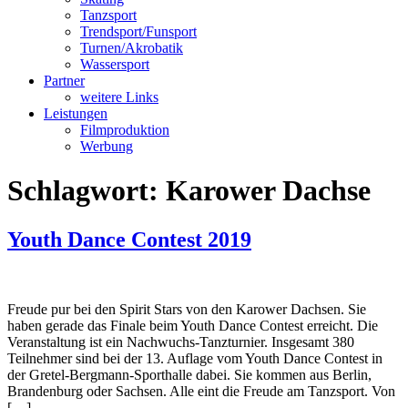
Tanzsport
Trendsport/Funsport
Turnen/Akrobatik
Wassersport
Partner
weitere Links
Leistungen
Filmproduktion
Werbung
Schlagwort:
Karower Dachse
Youth Dance Contest 2019
Freude pur bei den Spirit Stars von den Karower Dachsen. Sie
haben gerade das Finale beim Youth Dance Contest erreicht. Die
Veranstaltung ist ein Nachwuchs-Tanzturnier. Insgesamt 380
Teilnehmer sind bei der 13. Auflage vom Youth Dance Contest in
der Gretel-Bergmann-Sporthalle dabei. Sie kommen aus Berlin,
Brandenburg oder Sachsen. Alle eint die Freude am Tanzsport. Von
[…]