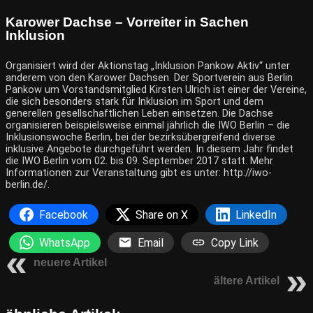
Karower Dachse – Vorreiter in Sachen
Inklusion
Organisiert wird der Aktionstag „Inklusion Pankow Aktiv“ unter
anderem von den Karower Dachsen. Der Sportverein aus Berlin
Pankow um Vorstandsmitglied Kirsten Ulrich ist einer der Vereine,
die sich besonders stark für Inklusion im Sport und dem
generellen gesellschaftlichen Leben einsetzen. Die Dachse
organisieren beispielsweise einmal jährlich die IWO Berlin – die
Inklusionswoche Berlin, bei der bezirksübergreifend diverse
inklusive Angebote durchgeführt werden. In diesem Jahr findet
die IWO Berlin vom 02. bis 09. September 2017 statt. Mehr
Informationen zur Veranstaltung gibt es unter: http://iwo-
berlin.de/.
Facebook
Share on X
LinkedIn
WhatsApp
Email
Copy Link
neuere Artikel
ältere Artikel