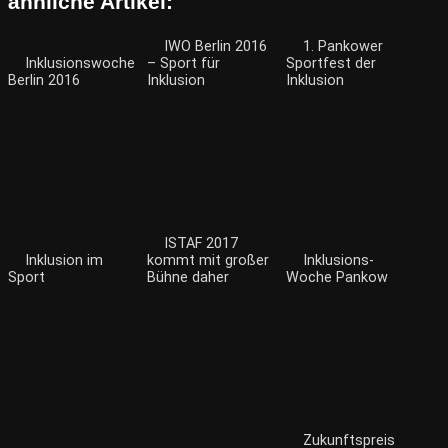
ähnliche Artikel:
IWO Berlin 2016
1. Pankower
Inklusionswoche
– Sport für
Sportfest der
Berlin 2016
Inklusion
Inklusion
ISTAF 2017
Inklusion im
kommt mit großer
Inklusions-
Sport
Bühne daher
Woche Pankow
Zukunftspreis