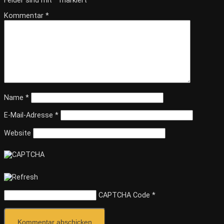
Felder sind mit
*
markiert
Kommentar
*
Name
*
E-Mail-Adresse
*
Website
CAPTCHA Code
*