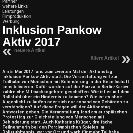
Partner
weitere Links
Leistungen
Filmproduktion
Werbung
Inklusion Pankow
Aktiv 2017
neuere Artikel
ältere Artikel
Am 5. Mai 2017 fand zum zweiten Mal der Aktionstag
Inklusion Pankow Aktiv statt. Die Veranstaltung will zur
Teilhabe von Menschen mit Behinderung in der Gesellschaft
sensibilisieren. Dafür wurden auf der Piazza in Berlin-Karow
zahlreiche Mitmachangebote geschaffen. Wie ist es mit dem
Rollstuhl über ein Hindernis zu kommen? Wie ist es ohne
Augenlicht zu laufen oder sich nur anhand von Gebärden zu
verständigen? Auf diese Fragen will der Aktionstag
Antworten geben. Die Veranstaltung fand am europäischen
Protesttag zur Gleichstellung von Menschen mit
Behinderung statt. Auch Katharina Krüger, dreifache
Teilnehmerin bei den Paralympischen Spielen im
Rollstuhltennis, war vor Ort und warb für mehr Teilhabe.