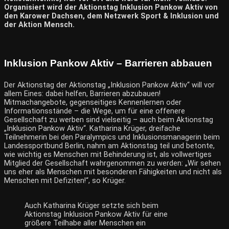
Organisiert wird der Aktionstag Inklusion Pankow Aktiv von
den Karower Dachsen, dem Netzwerk Sport & Inklusion und
der Aktion Mensch.
Inklusion Pankow Aktiv – Barrieren abbauen
Der Aktionstag der Aktionstag „Inklusion Pankow Aktiv“ will vor
allem Eines: dabei helfen, Barrieren abzubauen!
Mitmachangebote, gegenseitiges Kennenlernen oder
Informationsstände – die Wege, um für eine offenere
Gesellschaft zu werben sind vielseitig – auch beim Aktionstag
„Inklusion Pankow Aktiv“. Katharina Krüger, dreifache
Teilnehmerin bei den Paralympics und Inklusionsmanagerin beim
Landessportbund Berlin, nahm am Aktionstag teil und betonte,
wie wichtig es Menschen mit Behinderung ist, als vollwertiges
Mitglied der Gesellschaft wahrgenommen zu werden: „Wir sehen
uns eher als Menschen mit besonderen Fähigkeiten und nicht als
Menschen mit Defiziten!“, so Krüger.
Auch Katharina Krüger setzte sich beim
Aktionstag Inklusion Pankow Aktiv für eine
größere Teilhabe aller Menschen ein