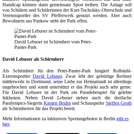
Handicap können dann gemeinsam Sport treiben. Die Anlage soll
von Schülern und Schülerinnen der Kurt-Tucholsky-Oberschule und
Vereinssportler des SV Pfefferwerk genutzt werden. Aber auch
Bewohnern aus Pankow steht der Park offen.
David Lebuser ist Schirmherr vom Peter-
Panter-Park
David Lebuser als Schirmherr
Als Schirmherr für den Peter-Panter-Park fungiert Rollstuhl-
Extremsportler
David Lebuser
. Zwar lebt der gebürtige Berliner
mittlerweile in Dortmund, seine Liebe zur Heimatstadt ist allerdings
ungebrochen und somit unterstützt er das Projekt auch sehr gerne.
Für David Lebuser ist der Park ein Paradebeispiel für gelebte
Inklusion. Neben David Lebuser stehen auch die dreifache
Paralympics-Siegerin
Kirsten Bruhn
und Schauspieler
Steffen Groth
als Schirmherren für das Projekt bereit.
Mehr Informationen zu inklusiven Sportangeboten in Berlin
gibt es
hier
.