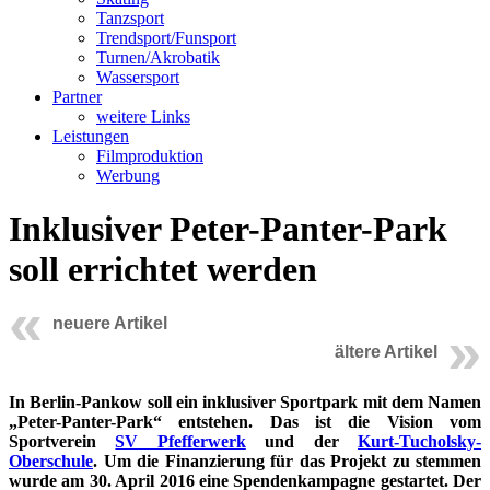
Tanzsport
Trendsport/Funsport
Turnen/Akrobatik
Wassersport
Partner
weitere Links
Leistungen
Filmproduktion
Werbung
Inklusiver Peter-Panter-Park
soll errichtet werden
neuere Artikel
ältere Artikel
In Berlin-Pankow soll ein inklusiver Sportpark mit dem Namen
„Peter-Panter-Park“ entstehen. Das ist die Vision vom
Sportverein
SV Pfefferwerk
und der
Kurt-Tucholsky-
Oberschule
. Um die Finanzierung für das Projekt zu stemmen
wurde am 30. April 2016 eine Spendenkampagne gestartet. Der