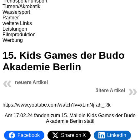
Trendsport/Funsport
Turnen/Akrobatik
Wassersport
Partner
weitere Links
Leistungen
Filmproduktion
Werbung
15. Kids Games der Budo
Akademie Berlin
neuere Artikel
ältere Artikel
https://www.youtube.com/watch?v=xLmNjrah_Rk
Am 17.02.24 fanden zum 15. Mal die Kids Games der Bude
Akademie Berlin statt!
Facebook
Share on X
LinkedIn