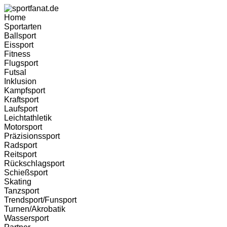
Home
Sportarten
Ballsport
Eissport
Fitness
Flugsport
Futsal
Inklusion
Kampfsport
Kraftsport
Laufsport
Leichtathletik
Motorsport
Präzisionssport
Radsport
Reitsport
Rückschlagsport
Schießsport
Skating
Tanzsport
Trendsport/Funsport
Turnen/Akrobatik
Wassersport