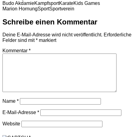
Budo Akdamie
Kampfsport
Karate
Kids Games
Marion Hornung
Sport
Sportverein
Schreibe einen Kommentar
Deine E-Mail-Adresse wird nicht veröffentlicht.
Erforderliche
Felder sind mit
*
markiert
Kommentar
*
Name
*
E-Mail-Adresse
*
Website