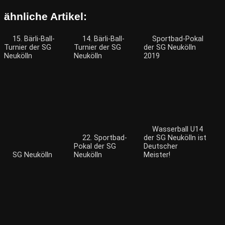
ähnliche Artikel:
15. Bärli-Ball-
14. Bärli-Ball-
Sportbad-Pokal
Turnier der SG
Turnier der SG
der SG Neukölln
Neukölln
Neukölln
2019
Wasserball U14
22. Sportbad-
der SG Neukölln ist
Pokal der SG
Deutscher
SG Neukölln
Neukölln
Meister!