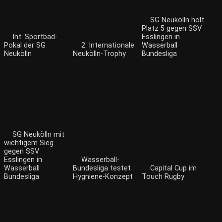
SG Neukölln holt
Platz 5 gegen SSV
Int. Sportbad-
Esslingen in
Pokal der SG
2. Internationale
Wasserball
Neukölln
Neukölln-Trophy
Bundesliga
SG Neukölln mit
wichtigem Sieg
gegen SSV
Esslingen in
Wasserball-
Wasserball
Bundesliga testet
Capital Cup im
Bundesliga
Hygniene-Konzept
Touch Rugby