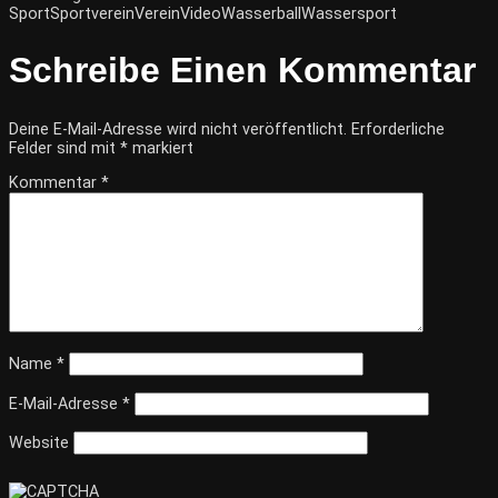
Sport
Sportverein
Verein
Video
Wasserball
Wassersport
Schreibe Einen Kommentar
Deine E-Mail-Adresse wird nicht veröffentlicht.
Erforderliche
Felder sind mit
*
markiert
Kommentar
*
Name
*
E-Mail-Adresse
*
Website