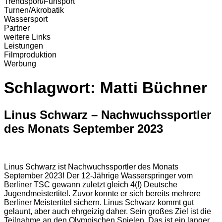
Trendsport/Funsport
Turnen/Akrobatik
Wassersport
Partner
weitere Links
Leistungen
Filmproduktion
Werbung
Schlagwort:
Matti Büchner
Linus Schwarz – Nachwuchssportler
des Monats September 2023
Linus Schwarz ist Nachwuchssportler des Monats
September 2023! Der 12-Jährige Wasserspringer vom
Berliner TSC gewann zuletzt gleich 4(!) Deutsche
Jugendmeistertitel. Zuvor konnte er sich bereits mehrere
Berliner Meistertitel sichern. Linus Schwarz kommt gut
gelaunt, aber auch ehrgeizig daher. Sein großes Ziel ist die
Teilnahme an den Olympischen Spielen. Das ist ein langer