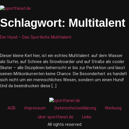
Zum
Inhalt
Menü
wechseln
Schlagwort:
Multitalent
Der Hund – Das Sportliche Multitalent
Dieser kleine Kerl hier, ist ein echtes Multitalent: auf dem Wasser
als Surfer, auf Schnee als Snowboarder und auf Straße als cooler
Skater – alle Disziplinen beherrscht er bis zur Perfektion und lässt
seinen Mitkonkurrenten keine Chance. Die Besonderheit: es handelt
sich nicht um ein mennschliches Wesen, sondern um einen Hund!
Und da beeindrucken diese […]
AGB
Impressum
Datenschutzerklärung
Werbung
über sportfanat.de
Links
All rights reserved