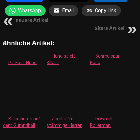
WhatsApp
Email
Copy Link
neuere Artikel
ältere Artikel
ähnliche Artikel:
Hund spielt
Schmalspur
Parkour-Hund
Billard
Kanu
Balancieren auf
Zumba für
Downhill
dem Gummiball
stämmige Herren
Rollerman