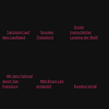
Erster
Tanzsport auf
Snooker
menschlicher
dem Laufband
Trickshots
Looping der Welt!
Mit dem Fahrrad
durch San
Mini Bruce Lee
Francisco
entdeckt!
Bowling Unfall