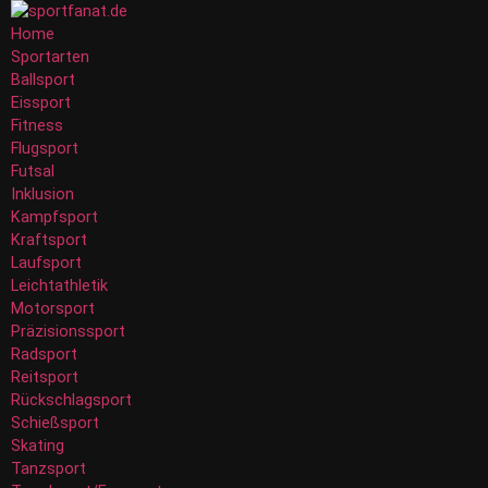
Home
Sportarten
Ballsport
Eissport
Fitness
Flugsport
Futsal
Inklusion
Kampfsport
Kraftsport
Laufsport
Leichtathletik
Motorsport
Präzisionssport
Radsport
Reitsport
Rückschlagsport
Schießsport
Skating
Tanzsport