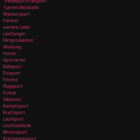
Trendsport/Funsport
Turnen/Akrobatik
Wassersport
Partner
weitere Links
Leistungen
Filmproduktion
Werbung
Home
Sportarten
Ballsport
Eissport
Fitness
Flugsport
Futsal
Inklusion
Kampfsport
Kraftsport
Laufsport
Leichtathletik
Motorsport
Präzisionssport