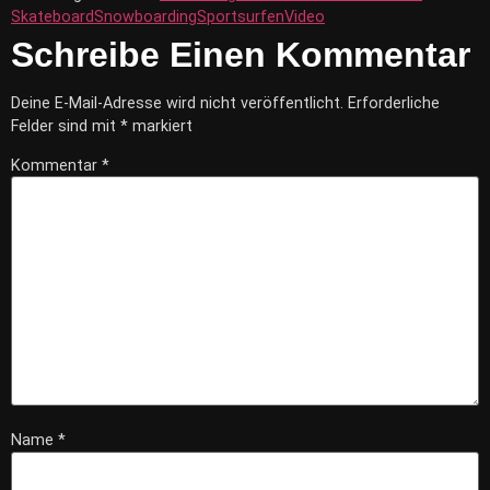
Skateboard
Snowboarding
Sport
surfen
Video
Schreibe Einen Kommentar
Deine E-Mail-Adresse wird nicht veröffentlicht.
Erforderliche
Felder sind mit
*
markiert
Kommentar
*
Name
*