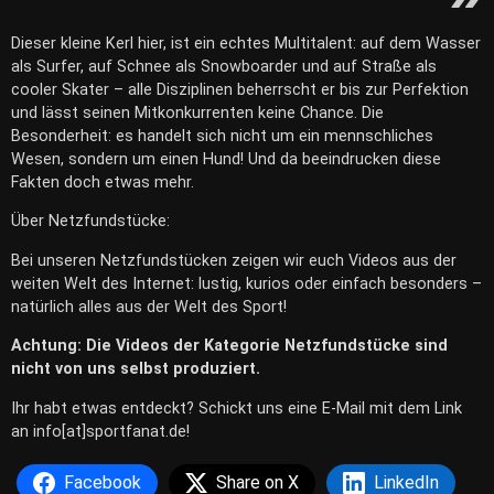
Dieser kleine Kerl hier, ist ein echtes Multitalent: auf dem Wasser
als Surfer, auf Schnee als Snowboarder und auf Straße als
cooler Skater – alle Disziplinen beherrscht er bis zur Perfektion
und lässt seinen Mitkonkurrenten keine Chance. Die
Besonderheit: es handelt sich nicht um ein mennschliches
Wesen, sondern um einen Hund! Und da beeindrucken diese
Fakten doch etwas mehr.
Über Netzfundstücke:
Bei unseren Netzfundstücken zeigen wir euch Videos aus der
weiten Welt des Internet: lustig, kurios oder einfach besonders –
natürlich alles aus der Welt des Sport!
Achtung: Die Videos der Kategorie Netzfundstücke sind
nicht von uns selbst produziert.
Ihr habt etwas entdeckt? Schickt uns eine E-Mail mit dem Link
an info[at]sportfanat.de!
Facebook
Share on X
LinkedIn