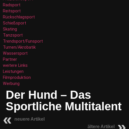
Radsport
Reitsport
Rückschlagsport
Schießsport
Skating
Tanzsport
Trendsport/Funsport
Turnen/Akrobatik
Wassersport
Partner
weitere Links
Leistungen
Filmproduktion
Werbung
Der Hund – Das
Sportliche Multitalent
neuere Artikel
ältere Artikel