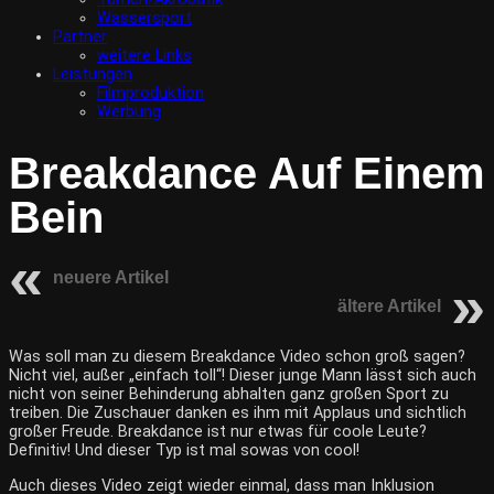
Wassersport
Partner
weitere Links
Leistungen
Filmproduktion
Werbung
Breakdance Auf Einem
Bein
neuere Artikel
ältere Artikel
Was soll man zu diesem Breakdance Video schon groß sagen?
Nicht viel, außer „einfach toll“! Dieser junge Mann lässt sich auch
nicht von seiner Behinderung abhalten ganz großen Sport zu
treiben. Die Zuschauer danken es ihm mit Applaus und sichtlich
großer Freude. Breakdance ist nur etwas für coole Leute?
Definitiv! Und dieser Typ ist mal sowas von cool!
Auch dieses Video zeigt wieder einmal, dass man Inklusion