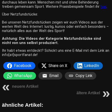
durchaus leben kann. Menschen mit und ohne Behinderung
treiben gemeinsam Sport. Weitere Praxisbeispiele findet ihr
hier
.
Über Netzfundstücke:
Bei unseren Netzfundstücken zeigen wir euch Videos aus der
weiten Welt des Internet: lustig, kurios oder einfach besonders –
natürlich alles aus der Welt des Sport!
Achtung: Die Videos der Kategorie Netzfundstücke sind
nicht von uns selbst produziert.
Ihr habt etwas entdeckt? Schickt uns eine E-Mail mit dem Link an
info[at]sportfanat.de!
Facebook
Share on X
LinkedIn
WhatsApp
Email
Copy Link
neuere Artikel
ältere Artikel
ähnliche Artikel: