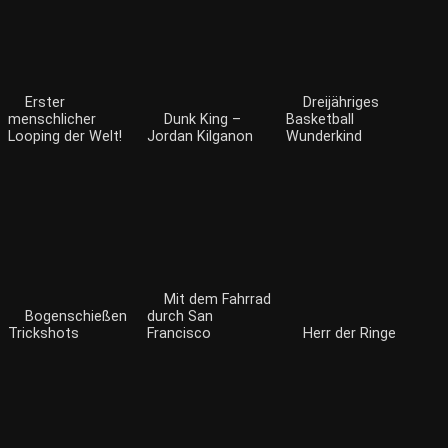
Erster
Dreijähriges
menschlicher
Dunk King –
Basketball
Looping der Welt!
Jordan Kilganon
Wunderkind
Mit dem Fahrrad
Bogenschießen
durch San
Trickshots
Francisco
Herr der Ringe