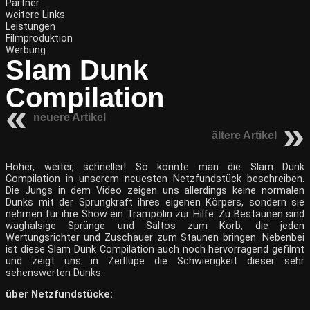
Partner
weitere Links
Leistungen
Filmproduktion
Werbung
Slam Dunk
Compilation
neuere Artikel
ältere Artikel
Höher, weiter, schneller! So könnte man die Slam Dunk
Compilation in unserem neuesten Netzfundstück beschreiben.
Die Jungs in dem Video zeigen uns allerdings keine normalen
Dunks mit der Sprungkraft ihres eigenen Körpers, sondern sie
nehmen für ihre Show ein Trampolin zur Hilfe. Zu Bestaunen sind
waghalsige Sprünge und Saltos zum Korb, die jeden
Wertungsrichter und Zuschauer zum Staunen bringen. Nebenbei
ist diese Slam Dunk Compilation auch noch hervorragend gefilmt
und zeigt uns in Zeitlupe die Schwierigkeit dieser sehr
sehenswerten Dunks.
über Netzfundstücke: