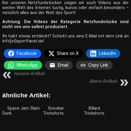
Bei unseren Netzfundstücken zeigen wir euch Videos aus der
weiten Welt des Internet: lustig, kurios oder einfach besonders –
natürlich alles aus der Welt des Sport!
Achtung: Die Videos der Kategorie Netzfundstücke sind
nicht von uns selbst produziert.
Ihr habt etwas entdeckt? Schickt uns eine E-Mail mit dem Link an
info[at]sportfanat.de!
Facebook
Share on X
LinkedIn
WhatsApp
Email
Copy Link
neuere Artikel
ältere Artikel
ähnliche Artikel:
Space Jam Slam
Snooker
Billard
Dunk
Trickshots
Trickshots