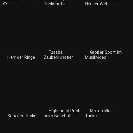
XXL
Trickshots
Flip der Welt
Fussball
Großer Sport im
Herr der Ringe
Zauberkünstler
Musikvideo!
Highspeed Pitch
Motorroller
Scooter Tricks
beim Baseball
Tricks