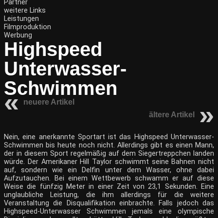
Partner
weitere Links
Leistungen
Filmproduktion
Werbung
Highspeed
Unterwasser-
Schwimmen
neuere Artikel
ältere Artikel
Nein, eine anerkannte Sportart ist das Highspeed Unterwasser-
Schwimmen bis heute noch nicht. Allerdings gibt es einen Mann,
der in diesem Sport regelmäßig auf dem Siegertreppchen landen
würde. Der Amerikaner Hill Taylor schwimmt seine Bahnen nicht
auf, sondern wie ein Delfin unter dem Wasser, ohne dabei
Aufzutauchen. Bei einem Wettbewerb schwamm er auf diese
Weise die fünfzig Meter in einer Zeit von 23,1 Sekunden. Eine
unglaubliche Leistung, die ihm allerdings für die weitere
Veranstaltung die Disqualifikation einbrachte. Falls jedoch das
Highspeed-Unterwasser Schwimmen jemals eine olympische