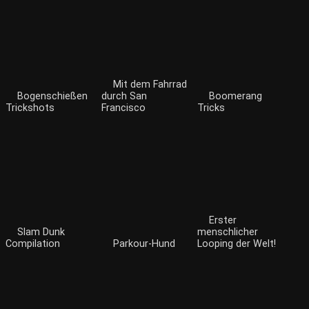
Mit dem Fahrrad
Bogenschießen
durch San
Boomerang
Trickshots
Francisco
Tricks
Erster
Slam Dunk
menschlicher
Compilation
Parkour-Hund
Looping der Welt!