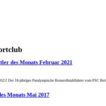
ortclub
tler des Monats Februar 2021
021! Der 18-jähriges Paralympische Rennrollstuhlfahrer vom PSC Berl
des Monats Mai 2017