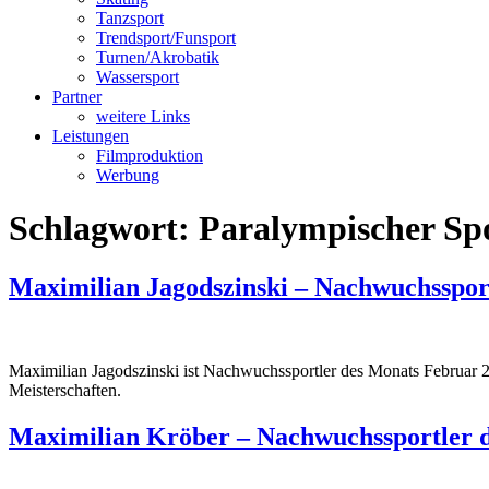
Tanzsport
Trendsport/Funsport
Turnen/Akrobatik
Wassersport
Partner
weitere Links
Leistungen
Filmproduktion
Werbung
Schlagwort:
Paralympischer Sp
Maximilian Jagodszinski – Nachwuchsspor
Maximilian Jagodszinski ist Nachwuchssportler des Monats Februar 2
Meisterschaften.
Maximilian Kröber – Nachwuchssportler 