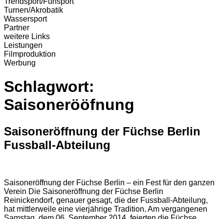
Trendsport/Funsport
Turnen/Akrobatik
Wassersport
Partner
weitere Links
Leistungen
Filmproduktion
Werbung
Schlagwort:
Saisonerööfnung
Saisoneröffnung der Füchse Berlin
Fussball-Abteilung
Saisoneröffnung der Füchse Berlin – ein Fest für den ganzen
Verein Die Saisoneröffnung der Füchse Berlin
Reinickendorf, genauer gesagt, die der Fussball-Abteilung,
hat mittlerweile eine vierjährige Tradition. Am vergangenen
Samstag, dem 06. September 2014, feierten die Füchse