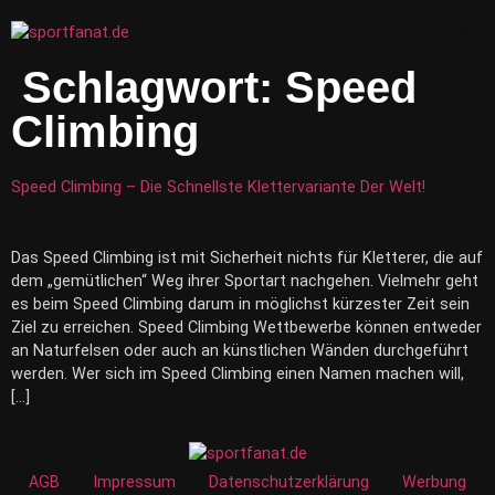
Zum
Inhalt
Me
wechseln
Schlagwort:
Speed
Climbing
Speed Climbing – Die Schnellste Klettervariante Der Welt!
Das Speed Climbing ist mit Sicherheit nichts für Kletterer, die auf
dem „gemütlichen“ Weg ihrer Sportart nachgehen. Vielmehr geht
es beim Speed Climbing darum in möglichst kürzester Zeit sein
Ziel zu erreichen. Speed Climbing Wettbewerbe können entweder
an Naturfelsen oder auch an künstlichen Wänden durchgeführt
werden. Wer sich im Speed Climbing einen Namen machen will,
[…]
AGB
Impressum
Datenschutzerklärung
Werbung