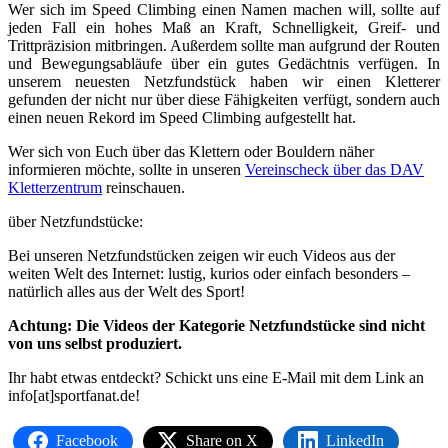
Wer sich im Speed Climbing einen Namen machen will, sollte auf
jeden Fall ein hohes Maß an Kraft, Schnelligkeit, Greif- und
Trittpräzision mitbringen. Außerdem sollte man aufgrund der Routen
und Bewegungsabläufe über ein gutes Gedächtnis verfügen. In
unserem neuesten Netzfundstück haben wir einen Kletterer
gefunden der nicht nur über diese Fähigkeiten verfügt, sondern auch
einen neuen Rekord im Speed Climbing aufgestellt hat.
Wer sich von Euch über das Klettern oder Bouldern näher
informieren möchte, sollte in unseren
Vereinscheck über das DAV
Kletterzentrum
reinschauen.
über Netzfundstücke:
Bei unseren Netzfundstücken zeigen wir euch Videos aus der
weiten Welt des Internet: lustig, kurios oder einfach besonders –
natürlich alles aus der Welt des Sport!
Achtung: Die Videos der Kategorie Netzfundstücke sind nicht
von uns selbst produziert.
Ihr habt etwas entdeckt? Schickt uns eine E-Mail mit dem Link an
info[at]sportfanat.de!
Facebook
Share on X
LinkedIn