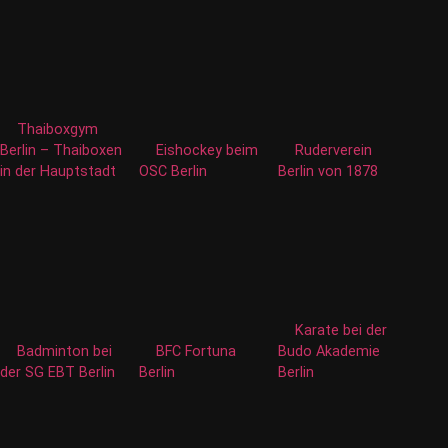
Thaiboxgym
Berlin – Thaiboxen
Eishockey beim
Ruderverein
in der Hauptstadt
OSC Berlin
Berlin von 1878
Karate bei der
Badminton bei
BFC Fortuna
Budo Akademie
der SG EBT Berlin
Berlin
Berlin