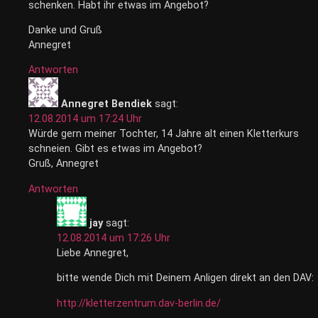
schenken. Habt ihr etwas im Angebot?
Danke und Gruß
Annegret
Antworten
Annegret Bendiek
sagt:
12.08.2014 um 17:24 Uhr
Würde gern meiner Tochter, 14 Jahre alt einen Kletterkurs
schneien. Gibt es etwas im Angebot?
Gruß, Annegret
Antworten
jay
sagt:
12.08.2014 um 17:26 Uhr
Liebe Annegret,
bitte wende Dich mit Deinem Anligen direkt an den DAV:
http://kletterzentrum.dav-berlin.de/