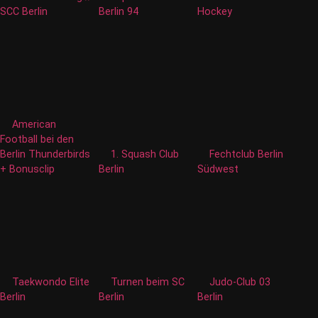
SCC Berlin
Berlin 94
Hockey
American
Football bei den
Berlin Thunderbirds
1. Squash Club
Fechtclub Berlin
+ Bonusclip
Berlin
Südwest
Taekwondo Elite
Turnen beim SC
Judo-Club 03
Berlin
Berlin
Berlin