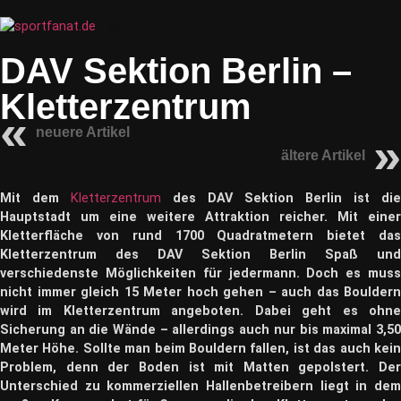
Zum
Inhalt
Menü
wechseln
DAV Sektion Berlin –
Kletterzentrum
neuere Artikel
ältere Artikel
Mit dem
Kletterzentrum
des DAV Sektion Berlin ist die
Hauptstadt um eine weitere Attraktion reicher. Mit einer
Kletterfläche von rund 1700 Quadratmetern bietet das
Kletterzentrum des DAV Sektion Berlin Spaß und
verschiedenste Möglichkeiten für jedermann. Doch es muss
nicht immer gleich 15 Meter hoch gehen – auch das Bouldern
wird im Kletterzentrum angeboten. Dabei geht es ohne
Sicherung an die Wände – allerdings auch nur bis maximal 3,50
Meter Höhe. Sollte man beim Bouldern fallen, ist das auch kein
Problem, denn der Boden ist mit Matten gepolstert. Der
Unterschied zu kommerziellen Hallenbetreibern liegt in dem