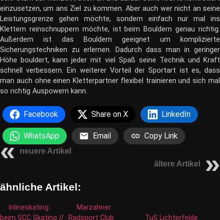
einzusetzen, um ans Ziel zu kommen. Aber auch wer nicht an seine
Leistungsgrenze gehen möchte, sondern einfach nur mal ins
Klettern reinschnuppern möchte, ist beim Bouldern genau richtig.
Außerdem ist das Bouldern geeignet um komplizierte
Sicherungstechniken zu erlernen. Dadurch dass man in geringer
Höhe bouldert, kann jeder mit viel Spaß seine Technik und Kraft
schnell verbessern. Ein weiterer Vorteil der Sportart ist es, dass
man auch ohne einen Kletterpartner flexibel trainieren und sich mal
so richtig Auspowern kann.
Facebook
Share on X
LinkedIn
WhatsApp
Email
Copy Link
neuere Artikel
ältere Artikel
ähnliche Artikel:
Inlineskating
Marzahner
beim SCC Skating //
Radsport Club
TuS Lichterfelde