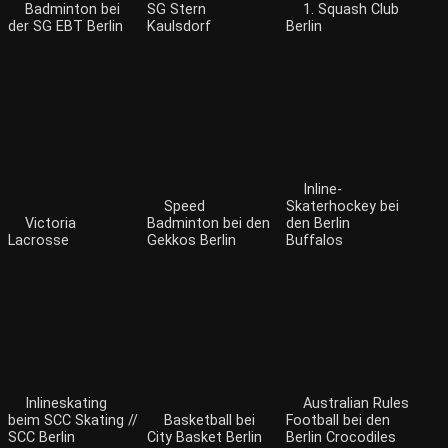
Badminton bei
SG Stern
1. Squash Club
der SG EBT Berlin
Kaulsdorf
Berlin
Inline-
Speed
Skaterhockey bei
Victoria
Badminton bei den
den Berlin
Lacrosse
Gekkos Berlin
Buffalos
Inlineskating
Australian Rules
beim SCC Skating //
Basketball bei
Football bei den
SCC Berlin
City Basket Berlin
Berlin Crocodiles