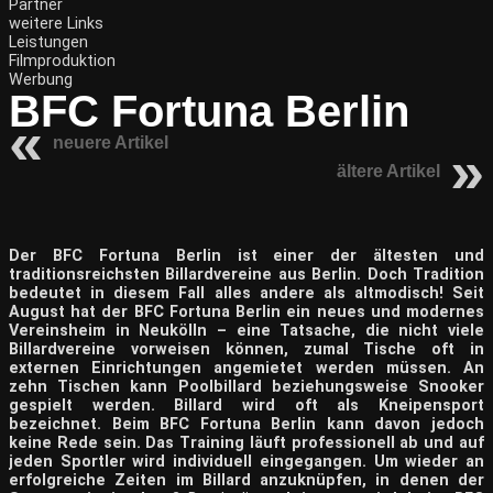
Partner
weitere Links
Leistungen
Filmproduktion
Werbung
BFC Fortuna Berlin
neuere Artikel
ältere Artikel
Der BFC Fortuna Berlin ist einer der ältesten und
traditionsreichsten Billardvereine aus Berlin. Doch Tradition
bedeutet in diesem Fall alles andere als altmodisch! Seit
August hat der BFC Fortuna Berlin ein neues und modernes
Vereinsheim in Neukölln – eine Tatsache, die nicht viele
Billardvereine vorweisen können, zumal Tische oft in
externen Einrichtungen angemietet werden müssen. An
zehn Tischen kann Poolbillard beziehungsweise Snooker
gespielt werden. Billard wird oft als Kneipensport
bezeichnet. Beim BFC Fortuna Berlin kann davon jedoch
keine Rede sein. Das Training läuft professionell ab und auf
jeden Sportler wird individuell eingegangen. Um wieder an
erfolgreiche Zeiten im Billard anzuknüpfen, in denen der