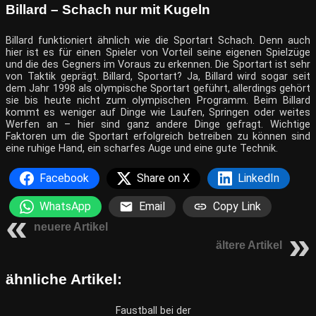
Billard – Schach nur mit Kugeln
Billard funktioniert ähnlich wie die Sportart Schach. Denn auch
hier ist es für einen Spieler von Vorteil seine eigenen Spielzüge
und die des Gegners im Voraus zu erkennen. Die Sportart ist sehr
von Taktik geprägt. Billard, Sportart? Ja, Billard wird sogar seit
dem Jahr 1998 als olympische Sportart geführt, allerdings gehört
sie bis heute nicht zum olympischen Programm. Beim Billard
kommt es weniger auf Dinge wie Laufen, Springen oder weites
Werfen an – hier sind ganz andere Dinge gefragt. Wichtige
Faktoren um die Sportart erfolgreich betreiben zu können sind
eine ruhige Hand, ein scharfes Auge und eine gute Technik.
Facebook
Share on X
LinkedIn
WhatsApp
Email
Copy Link
neuere Artikel
ältere Artikel
ähnliche Artikel:
Faustball bei der