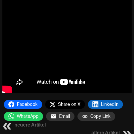
Facebook
Share on X
LinkedIn
WhatsApp
Email
Copy Link
neuere Artikel
ältere Artikel