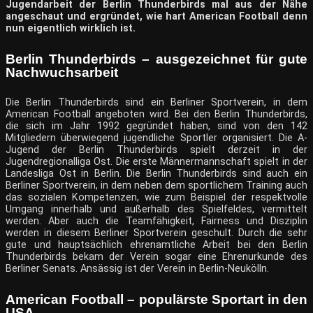
Jugendarbeit der Berlin Thunderbirds mal aus der Nähe
angeschaut und ergründet, wie hart American Football denn
nun eigentlich wirklich ist.
Berlin Thunderbirds – ausgezeichnet für gute
Nachwuchsarbeit
Die Berlin Thunderbirds sind ein Berliner Sportverein, in dem
American Football angeboten wird. Bei den Berlin Thunderbirds,
die sich im Jahr 1992 gegründet haben, sind von den 142
Mitgliedern überwiegend jugendliche Sportler organisiert. Die A-
Jugend der Berlin Thunderbirds spielt derzeit in der
Jugendregionalliga Ost. Die erste Männermannschaft spielt in der
Landesliga Ost in Berlin. Die Berlin Thunderbirds sind auch ein
Berliner Sportverein, in dem neben dem sportlichem Training auch
das sozialen Kompetenzen, wie zum Beispiel der respektvolle
Umgang innerhalb und außerhalb des Spielfeldes, vermittelt
werden. Aber auch die Teamfähigkeit, Fairness und Disziplin
werden in diesem Berliner Sportverein geschult. Durch die sehr
gute und hauptsächlich ehrenamtliche Arbeit bei den Berlin
Thunderbirds bekam der Verein sogar eine Ehrenurkunde des
Berliner Senats. Ansässig ist der Verein in Berlin-Neukölln.
American Football – populärste Sportart in den
USA