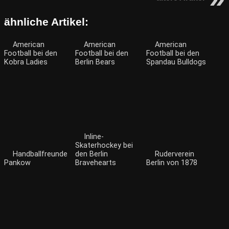
ähnliche Artikel:
American
American
American
Football bei den
Football bei den
Football bei den
Kobra Ladies
Berlin Bears
Spandau Bulldogs
Inline-
Skaterhockey bei
Handballfreunde
den Berlin
Ruderverein
Pankow
Bravehearts
Berlin von 1878